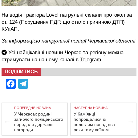
На водія трактора Lovol патрульні склали протокол за
ст. 124 (Порушення ПДР, що стало причиною ДТП)
КУпАП.
За інформацією патрульної поліції Черкаської області
Усі найцікавіші новини Черкас та регіону можна
отримувати на нашому каналі в
Telegram
ПОДІЛИТИСЬ
Facebook
Telegram
ПОПЕРЕДНЯ НОВИНА
НАСТУПНА НОВИНА
У Черкасах родині
У Кам’янці
загиблого поліцейського
попрощалися із
передали державні
полеглим понад два
нагороди
роки тому воїном