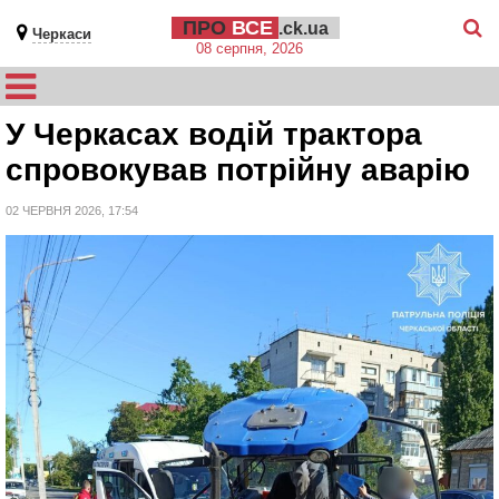
ПРО
ВСЕ
.ck.ua
Черкаси
08 серпня, 2026
У Черкасах водій трактора
спровокував потрійну аварію
02 ЧЕРВНЯ 2026, 17:54