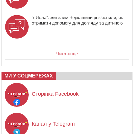
“єЯсла”: жителям Черкащини роз’яснили, як
отримати допомогу для догляду за дитиною
Читати ще
МИ У СОЦМЕРЕЖАХ
Сторінка Facebook
Канал у Telegram