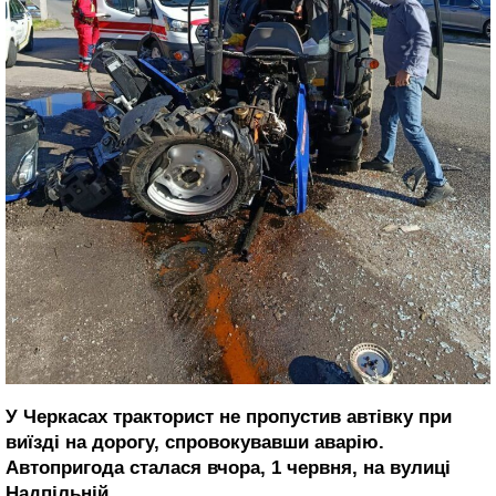
У Черкасах тракторист не пропустив автівку при
виїзді на дорогу, спровокувавши аварію.
Автопригода сталася вчора, 1 червня, на вулиці
Надпільній.