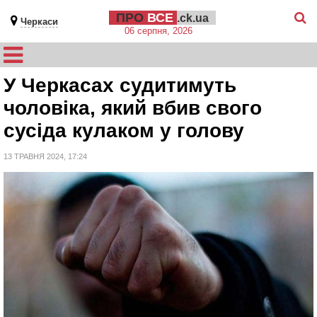
ПРО
ВСЕ
.ck.ua
Черкаси
06 серпня, 2026
У Черкасах судитимуть
чоловіка, який вбив свого
сусіда кулаком у голову
13 ТРАВНЯ 2024, 17:24