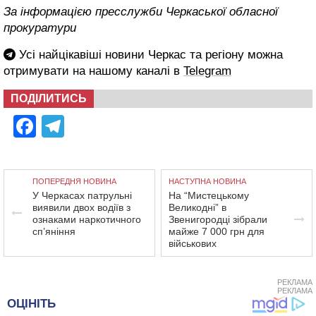
За інформацією пресслужби Черкаської обласної
прокуратури
Усі найцікавіші новини Черкас та регіону можна
отримувати на нашому каналі в
Telegram
ПОДІЛИТИСЬ
Facebook
Telegram
ПОПЕРЕДНЯ НОВИНА
НАСТУПНА НОВИНА
У Черкасах патрульні
На “Мистецькому
виявили двох водіїв з
Великодні” в
ознаками наркотичного
Звенигородці зібрали
сп’яніння
майже 7 000 грн для
військових
РЕКЛАМА
РЕКЛАМА