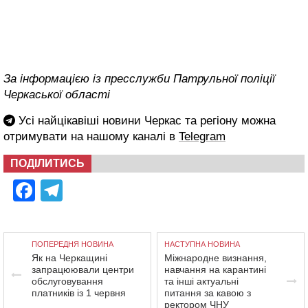
За інформацією із пресслужби Патрульної поліції
Черкаської області
Усі найцікавіші новини Черкас та регіону можна
отримувати на нашому каналі в
Telegram
ПОДІЛИТИСЬ
Facebook
Telegram
ПОПЕРЕДНЯ НОВИНА
НАСТУПНА НОВИНА
Як на Черкащині
Міжнародне визнання,
запрацюювали центри
навчання на карантині
обслуговування
та інші актуальні
платників із 1 червня
питання за кавою з
ректором ЧНУ