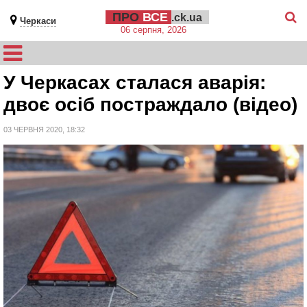
ПРО
ВСЕ
.ck.ua
Черкаси
06 серпня, 2026
У Черкасах сталася аварія:
двоє осіб постраждало (відео)
03 ЧЕРВНЯ 2020, 18:32