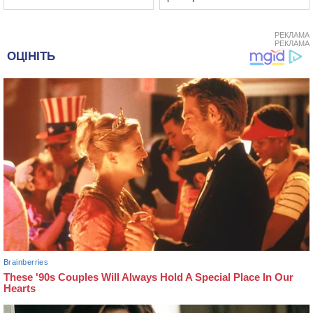
РЕКЛАМА
РЕКЛАМА