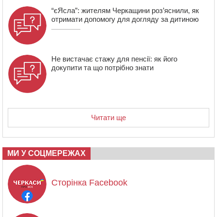
“єЯсла”: жителям Черкащини роз’яснили, як
отримати допомогу для догляду за дитиною
Не вистачає стажу для пенсії: як його
докупити та що потрібно знати
Читати ще
МИ У СОЦМЕРЕЖАХ
Сторінка Facebook