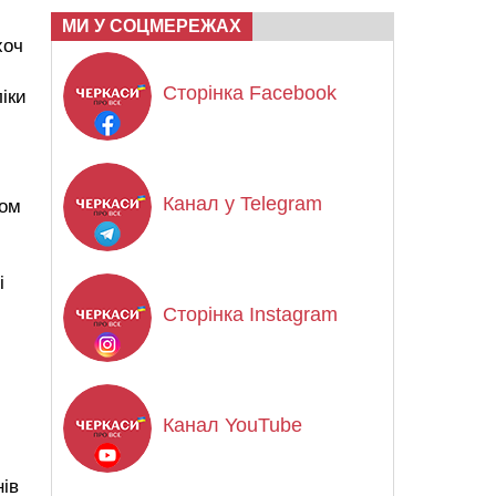
МИ У СОЦМЕРЕЖАХ
хоч
Сторінка Facebook
іки
Канал у Telegram
гом
і
Сторінка Instagram
Канал YouTube
нів