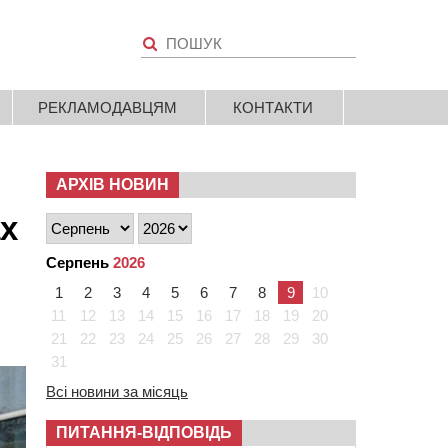
РЕКЛАМОДАВЦЯМ
КОНТАКТИ
АРХІВ НОВИН
ах
Серпень
2026
1
2
3
4
5
6
7
8
9
10
11
12
13
14
15
16
17
18
19
20
21
22
23
24
25
26
27
28
29
30
31
Всі новини за місяць
ПИТАННЯ-ВІДПОВІДЬ