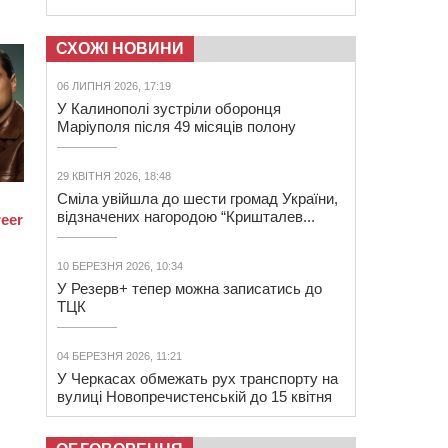
СХОЖІ НОВИНИ
06 ЛИПНЯ 2026, 17:19
У Калинополі зустріли оборонця
Маріуполя після 49 місяців полону
29 КВІТНЯ 2026, 18:48
Сміла увійшла до шести громад України,
відзначених нагородою “Кришталев...
10 БЕРЕЗНЯ 2026, 10:34
У Резерв+ тепер можна записатись до
ТЦК
04 БЕРЕЗНЯ 2026, 11:21
У Черкасах обмежать рух транспорту на
вулиці Новопречистенській до 15 квітня