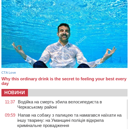
НОВИНИ
11:37
Водійка на смерть збила велосипедиста в
Черкаському районі
09:59
Напав на собаку з палицею та намагався наїхати на
іншу тварину: на Уманщині поліція відкрила
кримінальне провадження