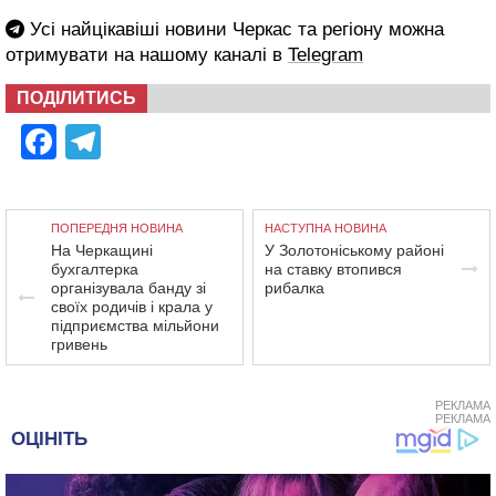
Усі найцікавіші новини Черкас та регіону можна
отримувати на нашому каналі в
Telegram
ПОДІЛИТИСЬ
Facebook
Telegram
ПОПЕРЕДНЯ НОВИНА
НАСТУПНА НОВИНА
На Черкащині
У Золотоніському районі
бухгалтерка
на ставку втопився
організувала банду зі
рибалка
своїх родичів і крала у
підприємства мільйони
гривень
РЕКЛАМА
РЕКЛАМА