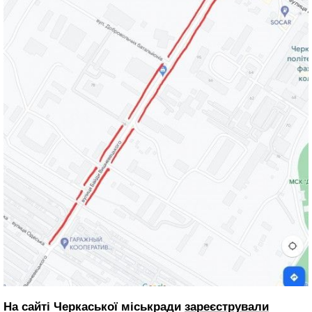
На сайті Черкаської міськради
зареєстрували