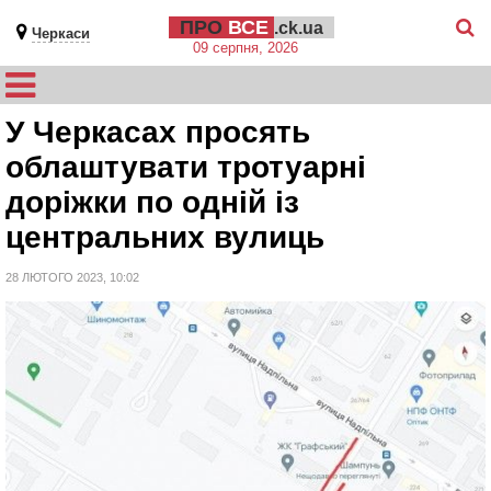
ПРО
ВСЕ
.ck.ua
Черкаси
09 серпня, 2026
У Черкасах просять
облаштувати тротуарні
доріжки по одній із
центральних вулиць
28 ЛЮТОГО 2023, 10:02