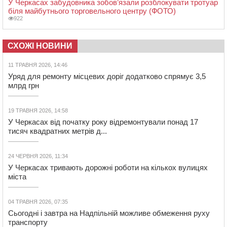
У Черкасах забудовника зобов’язали розблокувати тротуар
біля майбутнього торговельного центру (ФОТО)
922
СХОЖІ НОВИНИ
11 ТРАВНЯ 2026, 14:46
Уряд для ремонту місцевих доріг додатково спрямує 3,5
млрд грн
19 ТРАВНЯ 2026, 14:58
У Черкасах від початку року відремонтували понад 17
тисяч квадратних метрів д...
24 ЧЕРВНЯ 2026, 11:34
У Черкасах тривають дорожні роботи на кількох вулицях
міста
04 ТРАВНЯ 2026, 07:35
Сьогодні і завтра на Надпільній можливе обмеження руху
транспорту