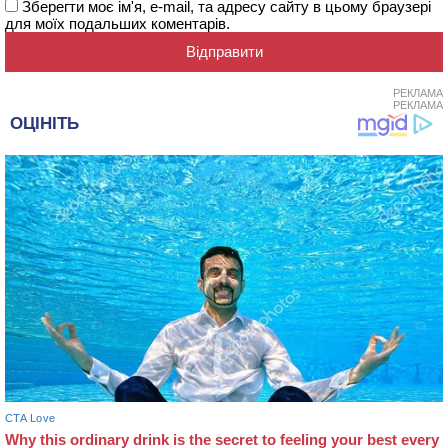
Зберегти моє ім'я, e-mail, та адресу сайту в цьому браузері
для моїх подальших коментарів.
РЕКЛАМА
РЕКЛАМА