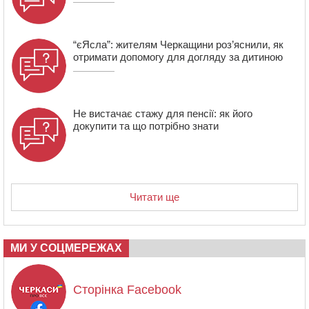
“єЯсла”: жителям Черкащини роз’яснили, як
отримати допомогу для догляду за дитиною
Не вистачає стажу для пенсії: як його
докупити та що потрібно знати
Читати ще
МИ У СОЦМЕРЕЖАХ
Сторінка Facebook