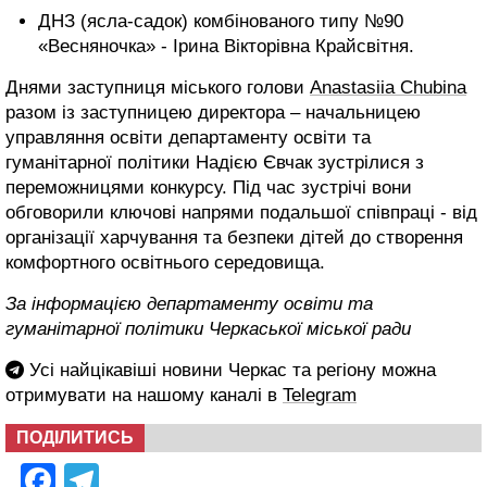
ДНЗ (ясла-садок) комбінованого типу №90
«Весняночка» - Ірина Вікторівна Крайсвітня.
Днями заступниця міського голови
Anastasiia Chubina
разом із заступницею директора – начальницею
управляння освіти департаменту освіти та
гуманітарної політики Надією Євчак зустрілися з
переможницями конкурсу. Під час зустрічі вони
обговорили ключові напрями подальшої співпраці - від
організації харчування та безпеки дітей до створення
комфортного освітнього середовища.
За інформацією департаменту освіти та
гуманітарної політики Черкаської міської ради
Усі найцікавіші новини Черкас та регіону можна
отримувати на нашому каналі в
Telegram
ПОДІЛИТИСЬ
Facebook
Telegram