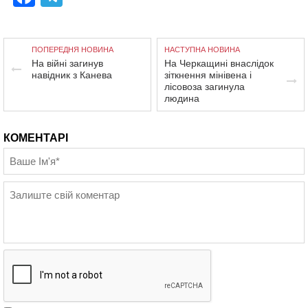
ПОПЕРЕДНЯ НОВИНА
НАСТУПНА НОВИНА
На війні загинув
На Черкащині внаслідок
навідник з Канева
зіткнення мінівена і
лісовоза загинула
людина
КОМЕНТАРІ