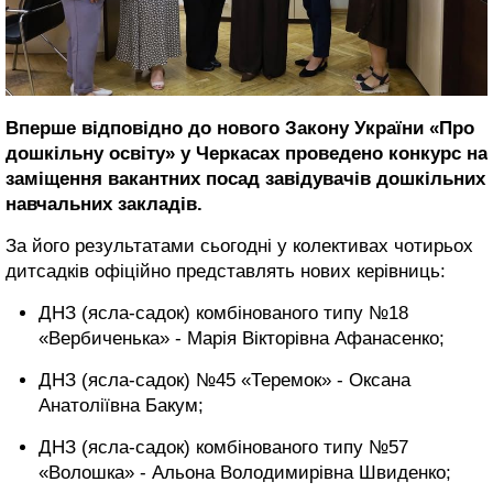
Вперше відповідно до нового Закону України «Про
дошкільну освіту» у Черкасах проведено конкурс на
заміщення вакантних посад завідувачів дошкільних
навчальних закладів.
За його результатами сьогодні у колективах чотирьох
дитсадків офіційно представлять нових керівниць:
ДНЗ (ясла-садок) комбінованого типу №18
«Вербиченька» - Марія Вікторівна Афанасенко;
ДНЗ (ясла-садок) №45 «Теремок» - Оксана
Анатоліївна Бакум;
ДНЗ (ясла-садок) комбінованого типу №57
«Волошка» - Альона Володимирівна Швиденко;