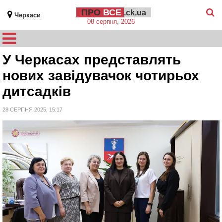
ПРО
ВСЕ
.ck.ua
Черкаси
08 серпня, 2026
У Черкасах представлять
нових завідувачок чотирьох
дитсадків
28 СЕРПНЯ 2025, 15:17