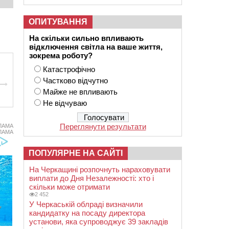
ОПИТУВАННЯ
На скільки сильно впливають
відключення світла на ваше життя,
зокрема роботу?
Катастрофічно
Частково відчутно
Майже не впливають
Не відчуваю
Переглянути результати
ЛАМА
ЛАМА
ПОПУЛЯРНЕ НА САЙТІ
На Черкащині розпочнуть нараховувати
виплати до Дня Незалежності: хто і
скільки може отримати
2 452
У Черкаській облраді визначили
кандидатку на посаду директора
установи, яка супроводжує 39 закладів