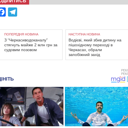
ОДІЛИТИСЬ
Facebook
Telegram
ПОПЕРЕДНЯ НОВИНА
НАСТУПНА НОВИНА
З “Черкасиводоканалу”
Водієві, який збив дитину на
стягнуть майже 2 млн грн за
пішохідному переході в
судовим позовом
Черкасах, обрали
запобіжний захід
РЕК
РЕК