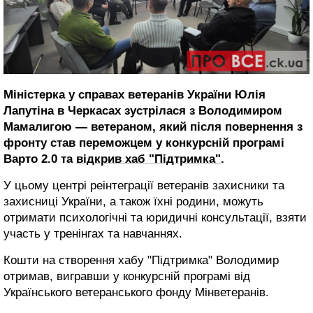
Міністерка у справах ветеранів України Юлія
Лапутіна в Черкасах зустрілася з Володимиром
Мамалигою — ветераном, який після повернення з
фронту став переможцем у конкурсній програмі
Варто 2.0 та
відкрив хаб "Підтримка"
.
У цьому центрі реінтеграції ветеранів захисники та
захисниці України, а також їхні родини, можуть
отримати психологічні та юридичні консультації, взяти
участь у тренінгах та навчаннях.
Кошти на створення хабу "Підтримка" Володимир
отримав, вигравши у конкурсній програмі від
Українського ветеранського фонду Мінветеранів.