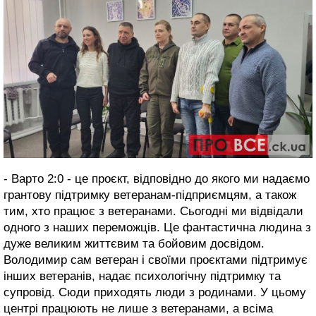
- Варто 2:0 - це проєкт, відповідно до якого ми надаємо
грантову підтримку ветеранам-підприємцям, а також
тим, хто працює з ветеранами. Сьогодні ми відвідали
одного з наших переможців. Це фантастична людина з
дуже великим життєвим та бойовим досвідом.
Володимир сам ветеран і своїми проєктами підтримує
інших ветеранів, надає психологічну підтримку та
супровід. Сюди приходять люди з родинами. У цьому
центрі працюють не лише з ветеранами, а всіма