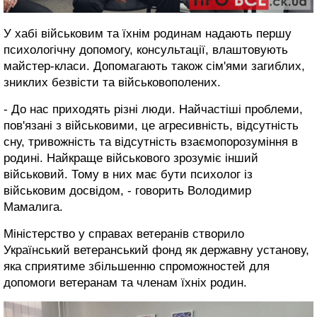
У хабі військовим та їхнім родинам надають першу
психологічну допомогу, консультації, влаштовують
майстер-класи. Допомагають також сім'ями загиблих,
зниклих безвісти та військовополених.
- До нас приходять різні люди. Найчастіші проблеми,
пов'язані з військовими, це агресивність, відсутність
сну, тривожність та відсутність взаємопорозуміння в
родині. Найкраще військового зрозуміє інший
військовий. Тому в них має бути психолог із
військовим досвідом, - говорить Володимир
Мамалига.
Міністерство у справах ветеранів створило
Український ветеранський фонд як державну установу,
яка сприятиме збільшенню спроможностей для
допомоги ветеранам та членам їхніх родин.