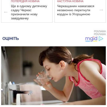
ПОПЕРЕДНЯ НОВИНА
НАСТУПНА НОВИНА
Ще в одному дитячому
Черкащанин намагався
садку Черкас
незаконно перетнути
призначили нову
кордон із Угорщиною
завідувачку
РЕКЛАМА
РЕКЛАМА