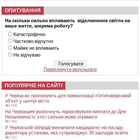
ОПИТУВАННЯ
На скільки сильно впливають відключення світла на
ваше життя, зокрема роботу?
Катастрофічно
Частково відчутно
Майже не впливають
Не відчуваю
Переглянути результати
ПОПУЛЯРНЕ НА САЙТІ
У Черкасах пропонують для приватизації п’ятиповерховий
об’єкт у центрі міста
3 580
На Черкащині розпочнуть нараховувати виплати до Дня
Незалежності: хто і скільки може отримати
2 466
У Черкаській облраді визначили кандидатку на посаду
директора установи, яка супроводжує 39 закладів освіти
2 321