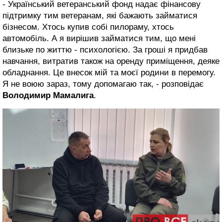
- Український ветеранський фонд надає фінансову
підтримку тим ветеранам, які бажають займатися
бізнесом. Хтось купив собі пилораму, хтось
автомобіль. А я вирішив займатися тим, що мені
близьке по життю - психологією. За гроші я придбав
навчання, витратив також на оренду приміщення, деяке
обладнання. Це внесок мій та моєї родини в перемогу.
Я не воюю зараз, тому допомагаю так, - розповідає
Володимир Мамалига
.