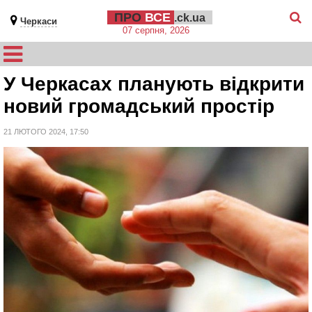
ПРО
ВСЕ
.ck.ua
Черкаси
07 серпня, 2026
У Черкасах планують відкрити
новий громадський простір
21 ЛЮТОГО 2024, 17:50