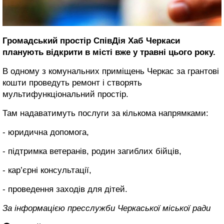
Громадський простір СпівДія Хаб Черкаси
планують відкрити в місті вже у травні цього року.
В одному з комунальних приміщень Черкас за грантові
кошти проведуть ремонт і створять
мультифункціональний простір.
Там надаватимуть послуги за кількома напрямками:
- юридична допомога,
- підтримка ветеранів, родин загиблих бійців,
- кар’єрні консультації,
- проведення заходів для дітей.
За інформацією пресслужби Черкаської міської ради