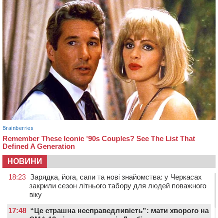
НОВИНИ
18:23
Зарядка, йога, сапи та нові знайомства: у Черкасах
закрили сезон літнього табору для людей поважного
віку
17:48
“Це страшна несправедливість”: мати хворого на