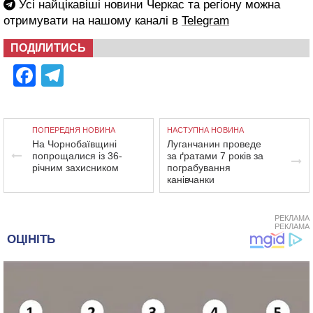
Усі найцікавіші новини Черкас та регіону можна
отримувати на нашому каналі в
Telegram
ПОДІЛИТИСЬ
Facebook
Telegram
ПОПЕРЕДНЯ НОВИНА
НАСТУПНА НОВИНА
На Чорнобаївщині
Луганчанин проведе
попрощалися із 36-
за ґратами 7 років за
річним захисником
пограбування
канівчанки
РЕКЛАМА
РЕКЛАМА