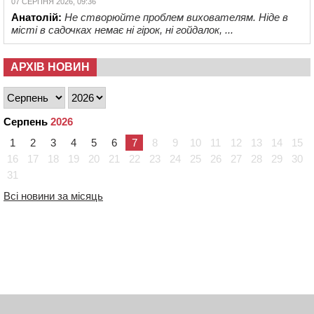
07 СЕРПНЯ 2026, 09:36
Анатолій:
Не створюйте проблем вихователям. Ніде в
місті в садочках немає ні гірок, ні гойдалок, ...
АРХІВ НОВИН
Серпень
2026
1
2
3
4
5
6
7
8
9
10
11
12
13
14
15
16
17
18
19
20
21
22
23
24
25
26
27
28
29
30
31
Всі новини за місяць