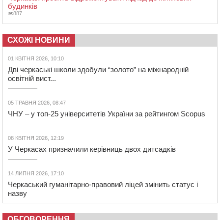
будинків
887
СХОЖІ НОВИНИ
01 КВІТНЯ 2026, 10:10
Дві черкаські школи здобули “золото” на міжнародній
освітній вист...
05 ТРАВНЯ 2026, 08:47
ЧНУ – у топ-25 університетів України за рейтингом Scopus
08 КВІТНЯ 2026, 12:19
У Черкасах призначили керівниць двох дитсадків
14 ЛИПНЯ 2026, 17:10
Черкаський гуманітарно-правовий ліцей змінить статус і
назву
ОБГОВОРЕННЯ