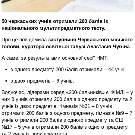
50 черкаських учнів отримали 200 балів із
національного мультипредметного тесту.
Про це повідомила
заступниця Черкаського міського
голови, куратора освітньої галузі Анастасія Чубіна.
А саме, за результатами основної сесії НМТ:
з одного предмету 200 балів отримали – 44 учні;
з двох предметів – 6 учнів.
Водночас, лідерами серед «200-бальників» є ФІМЛІ – у
них 8 учнів отримали 200 балів з одного предмету та 2
учнів із двох предметів, гімназія №31 – 8 учнів
отримали 200 балів з одного предмету, гімназія №9 – 7
учнів отримали 200 балів з одного предмету та СШ
№17 – 5 учнів отримали 200 балів з одного предмету
та 2 учнів із двох предметів.