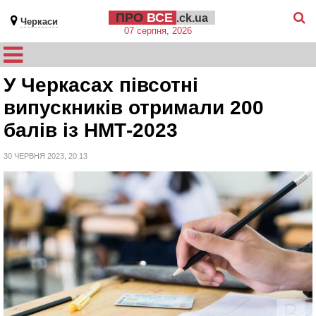
ПРО
ВСЕ
.ck.ua
Черкаси
07 серпня, 2026
У Черкасах півсотні
випускників отримали 200
балів із НМТ-2023
30 ЧЕРВНЯ 2023, 20:13