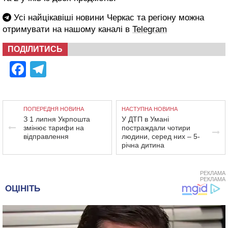
Усі найцікавіші новини Черкас та регіону можна
отримувати на нашому каналі в
Telegram
ПОДІЛИТИСЬ
Facebook
Telegram
ПОПЕРЕДНЯ НОВИНА
НАСТУПНА НОВИНА
З 1 липня Укрпошта
У ДТП в Умані
змінює тарифи на
постраждали чотири
відправлення
людини, серед них – 5-
річна дитина
РЕКЛАМА
РЕКЛАМА