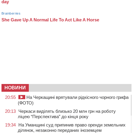
НОВИНИ
20:55
На Черкащині врятували рідкісного чорного грифа
(ФОТО)
20:13
Черкаси виділять близько 20 млн грн на роботу
ліцею “Перспектива” до кінця року
19:34
На Уманщині суд припинив право оренди земельних
ділянок, незаконно переданих іноземцем