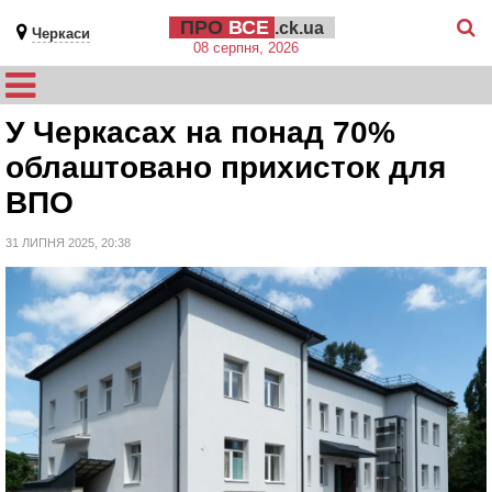
ПРО
ВСЕ
.ck.ua
Черкаси
08 серпня, 2026
У Черкасах на понад 70%
облаштовано прихисток для
ВПО
31 ЛИПНЯ 2025, 20:38