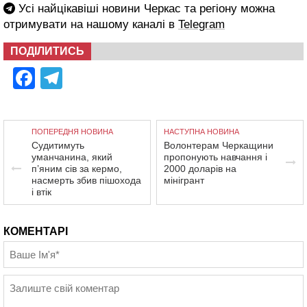
Усі найцікавіші новини Черкас та регіону можна
отримувати на нашому каналі в
Telegram
ПОДІЛИТИСЬ
Facebook
Telegram
ПОПЕРЕДНЯ НОВИНА
НАСТУПНА НОВИНА
Судитимуть
Волонтерам Черкащини
уманчанина, який
пропонують навчання і
п’яним сів за кермо,
2000 доларів на
насмерть збив пішохода
мінігрант
і втік
КОМЕНТАРІ