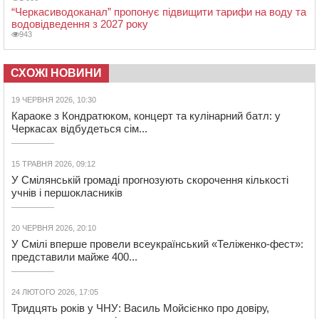
“Черкасиводоканал” пропонує підвищити тарифи на воду та
водовідведення з 2027 року
943
СХОЖІ НОВИНИ
19 ЧЕРВНЯ 2026, 10:30
Караоке з Кондратюком, концерт та кулінарний батл: у
Черкасах відбудеться сім...
15 ТРАВНЯ 2026, 09:12
У Смілянській громаді прогнозують скорочення кількості
учнів і першокласників
20 ЧЕРВНЯ 2026, 20:10
У Смілі вперше провели всеукраїнський «Теліженко-фест»:
представили майже 400...
24 ЛЮТОГО 2026, 17:05
Тридцять років у ЧНУ: Василь Мойсієнко про довіру,