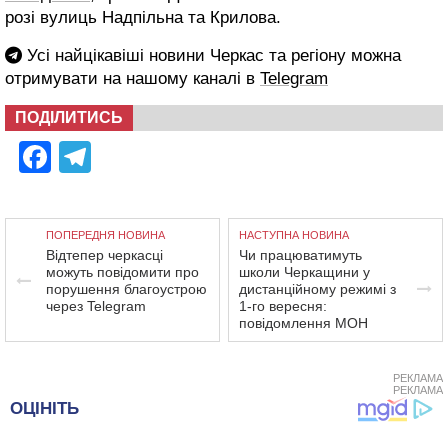
розі вулиць Надпільна та Крилова.
Усі найцікавіші новини Черкас та регіону можна
отримувати на нашому каналі в
Telegram
ПОДІЛИТИСЬ
Facebook
Telegram
ПОПЕРЕДНЯ НОВИНА
НАСТУПНА НОВИНА
Відтепер черкасці
Чи працюватимуть
можуть повідомити про
школи Черкащини у
порушення благоустрою
дистанційному режимі з
через Telegram
1-го вересня:
повідомлення МОН
РЕКЛАМА
РЕКЛАМА