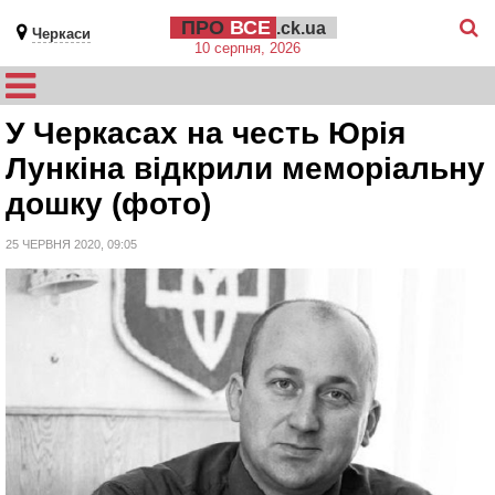
ПРО
ВСЕ
.ck.ua
Черкаси
10 серпня, 2026
У Черкасах на честь Юрія
Лункіна відкрили меморіальну
дошку (фото)
25 ЧЕРВНЯ 2020, 09:05