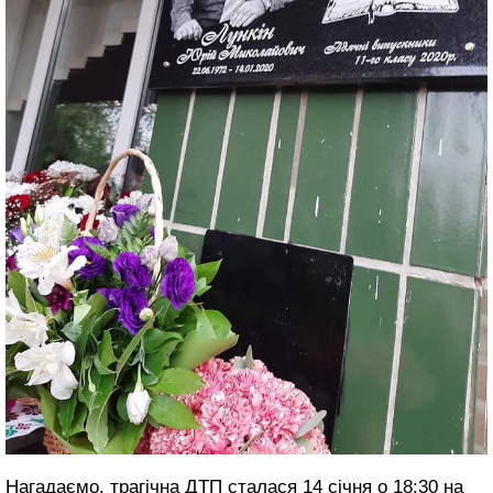
Нагадаємо
, трагічна ДТП сталася 14 січня о 18:30 на