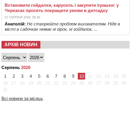
Встановити гойдалки, карусель і закупити іграшки: у
Черкасах просять покращити умови в дитсадку
07 СЕРПНЯ 2026, 09:36
Анатолій:
Не створюйте проблем вихователям. Ніде в
місті в садочках немає ні гірок, ні гойдалок, ...
АРХІВ НОВИН
Серпень
2026
1
2
3
4
5
6
7
8
9
10
11
12
13
14
15
16
17
18
19
20
21
22
23
24
25
26
27
28
29
30
31
Всі новини за місяць