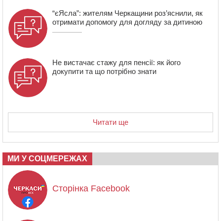
“єЯсла”: жителям Черкащини роз’яснили, як
отримати допомогу для догляду за дитиною
Не вистачає стажу для пенсії: як його
докупити та що потрібно знати
Читати ще
МИ У СОЦМЕРЕЖАХ
Сторінка Facebook