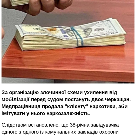
За організацію злочинної схеми ухилення від
мобілізації перед судом постануть двоє черкащан.
Медпрацівниця продала "клієнту" наркотики, аби
імітувати у нього наркозалежність.
Слідством встановлено, що 38-річна завідувачка
одного з одного із комунальних закладів охорони