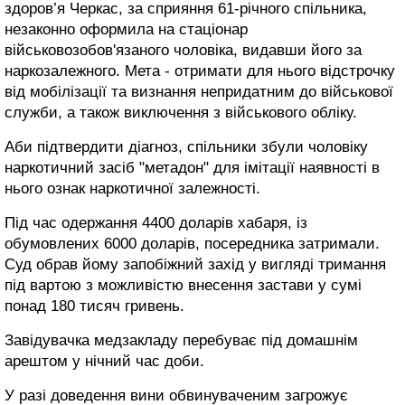
здоров’я Черкас, за сприяння 61-річного спільника,
незаконно оформила на стаціонар
військовозобов'язаного чоловіка, видавши його за
наркозалежного. Мета - отримати для нього відстрочку
від мобілізації та визнання непридатним до військової
служби, а також виключення з військового обліку.
Аби підтвердити діагноз, спільники збули чоловіку
наркотичний засіб "метадон" для імітації наявності в
нього ознак наркотичної залежності.
Під час одержання 4400 доларів хабаря, із
обумовлених 6000 доларів, посередника затримали.
Суд обрав йому запобіжний захід у вигляді тримання
під вартою з можливістю внесення застави у сумі
понад 180 тисяч гривень.
Завідувачка медзакладу перебуває під домашнім
арештом у нічний час доби.
У разі доведення вини обвинуваченим загрожує