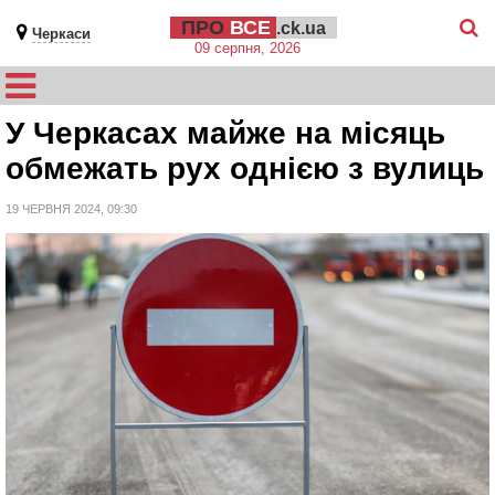
ПРО
ВСЕ
.ck.ua
Черкаси
09 серпня, 2026
У Черкасах майже на місяць
обмежать рух однією з вулиць
19 ЧЕРВНЯ 2024, 09:30