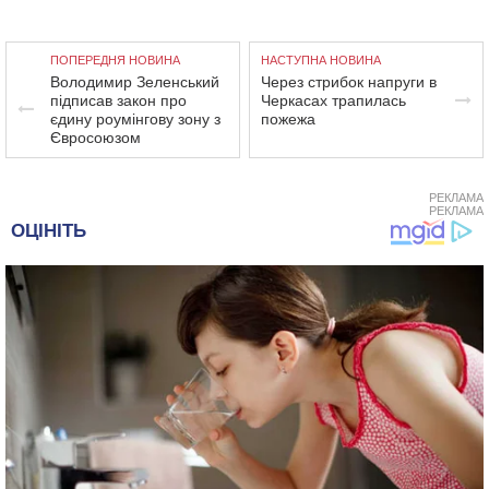
ПОПЕРЕДНЯ НОВИНА
НАСТУПНА НОВИНА
Володимир Зеленський
Через стрибок напруги в
підписав закон про
Черкасах трапилась
єдину роумінгову зону з
пожежа
Євросоюзом
РЕКЛАМА
РЕКЛАМА