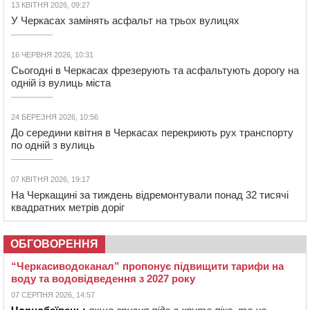
13 КВІТНЯ 2026, 09:27
У Черкасах замінять асфальт на трьох вулицях
16 ЧЕРВНЯ 2026, 10:31
Сьогодні в Черкасах фрезерують та асфальтують дорогу на
одній із вулиць міста
24 БЕРЕЗНЯ 2026, 10:56
До середини квітня в Черкасах перекриють рух транспорту
по одній з вулиць
07 КВІТНЯ 2026, 19:17
На Черкащині за тиждень відремонтували понад 32 тисячі
квадратних метрів доріг
ОБГОВОРЕННЯ
“Черкасиводоканал” пропонує підвищити тарифи на
воду та водовідведення з 2027 року
07 СЕРПНЯ 2026, 14:57