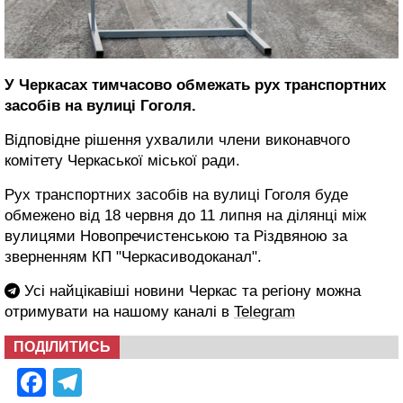
У Черкасах тимчасово обмежать рух транспортних
засобів на вулиці Гоголя.
Відповідне рішення ухвалили члени виконавчого
комітету Черкаської міської ради.
Рух транспортних засобів на вулиці Гоголя буде
обмежено від 18 червня до 11 липня на ділянці між
вулицями Новопречистенською та Різдвяною за
зверненням КП "Черкасиводоканал".
Усі найцікавіші новини Черкас та регіону можна
отримувати на нашому каналі в
Telegram
ПОДІЛИТИСЬ
Facebook
Telegram