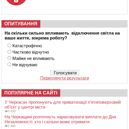
ОПИТУВАННЯ
На скільки сильно впливають відключення світла на
ваше життя, зокрема роботу?
Катастрофічно
Частково відчутно
Майже не впливають
Не відчуваю
Переглянути результати
ПОПУЛЯРНЕ НА САЙТІ
У Черкасах пропонують для приватизації п’ятиповерховий
об’єкт у центрі міста
3 430
На Черкащині розпочнуть нараховувати виплати до Дня
Незалежності: хто і скільки може отримати
2 466