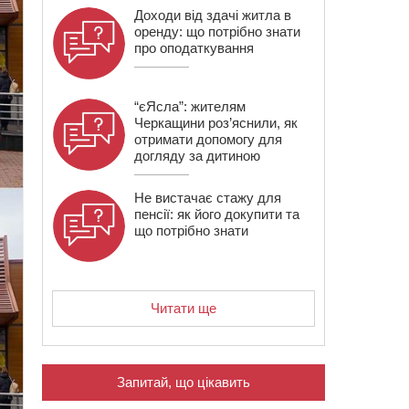
Доходи від здачі житла в
оренду: що потрібно знати
про оподаткування
“єЯсла”: жителям
Черкащини роз’яснили, як
отримати допомогу для
догляду за дитиною
Не вистачає стажу для
пенсії: як його докупити та
що потрібно знати
Читати ще
Запитай, що цікавить