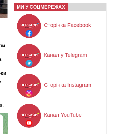
МИ У СОЦМЕРЕЖАХ
Сторінка Facebook
ли
Канал у Telegram
а
оки
,
Сторінка Instagram
s.
Канал YouTube