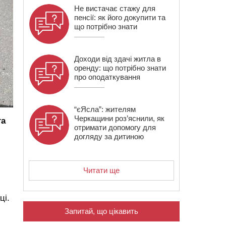
Не вистачає стажу для
пенсії: як його докупити та
що потрібно знати
Доходи від здачі житла в
оренду: що потрібно знати
про оподаткування
“єЯсла”: жителям
Черкащини роз’яснили, як
та
отримати допомогу для
догляду за дитиною
Читати ще
ці.
Запитай, що цікавить