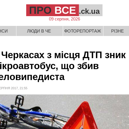
ПРО
ВСЕ
.ck.ua
09 серпня, 2026
НСИ
ЛЮДИ В ЧЕ
ФОТОРЕПОРТАЖ
РІЗНЕ
 Черкасах з місця ДТП зник
ікроавтобус, що збив
еловипедиста
ЕРПНЯ 2017, 21:55