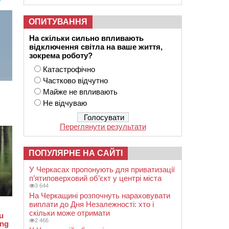
ОПИТУВАННЯ
На скільки сильно впливають
відключення світла на ваше життя,
зокрема роботу?
Катастрофічно
Частково відчутно
Майже не впливають
Не відчуваю
Переглянути результати
ПОПУЛЯРНЕ НА САЙТІ
У Черкасах пропонують для приватизації
п’ятиповерховий об’єкт у центрі міста
3 644
На Черкащині розпочнуть нараховувати
виплати до Дня Незалежності: хто і
скільки може отримати
2 466