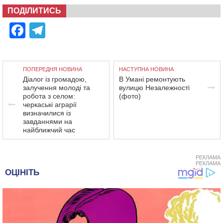
ПОДІЛИТИСЬ
Facebook
Telegram
ПОПЕРЕДНЯ НОВИНА
НАСТУПНА НОВИНА
Діалог із громадою,
В Умані ремонтують
залучення молоді та
вулицю Незалежності
робота з селом:
(фото)
черкаські аграрії
визначилися із
завданнями на
найближчий час
РЕКЛАМА
РЕКЛАМА