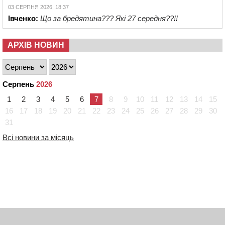
03 СЕРПНЯ 2026, 18:37
Івченко:
Що за бредятина??? Які 27 середня??!!
АРХІВ НОВИН
Серпень
2026
1
2
3
4
5
6
7
8
9
10
11
12
13
14
15
16
17
18
19
20
21
22
23
24
25
26
27
28
29
30
31
Всі новини за місяць