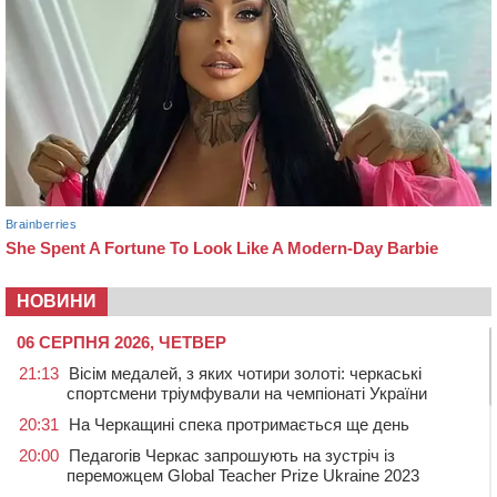
НОВИНИ
06 СЕРПНЯ 2026, ЧЕТВЕР
21:13
Вісім медалей, з яких чотири золоті: черкаські
спортсмени тріумфували на чемпіонаті України
20:31
На Черкащині спека протримається ще день
20:00
Педагогів Черкас запрошують на зустріч із
переможцем Global Teacher Prize Ukraine 2023