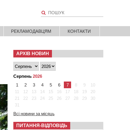
РЕКЛАМОДАВЦЯМ
КОНТАКТИ
АРХІВ НОВИН
Серпень
2026
1
2
3
4
5
6
7
8
9
10
11
12
13
14
15
16
17
18
19
20
21
22
23
24
25
26
27
28
29
30
31
Всі новини за місяць
ПИТАННЯ-ВІДПОВІДЬ