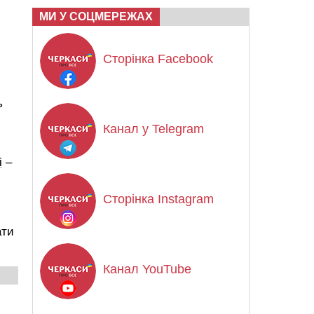
МИ У СОЦМЕРЕЖАХ
Сторінка Facebook
ь
Канал у Telegram
і
–
Сторінка Instagram
ати
Канал YouTube