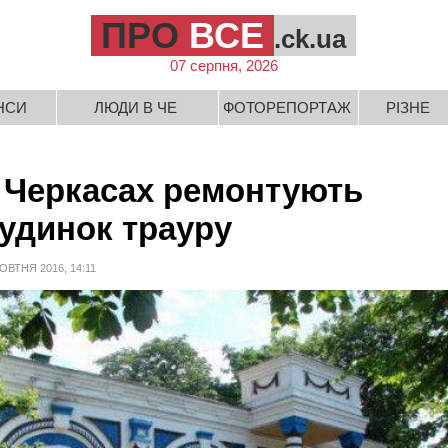
ПРО
ВСЕ
.ck.ua
07 серпня, 2026
НСИ
ЛЮДИ В ЧЕ
ФОТОРЕПОРТАЖ
РІЗНЕ
 Черкасах ремонтують
удинок трауру
ОВТНЯ 2016, 14:11