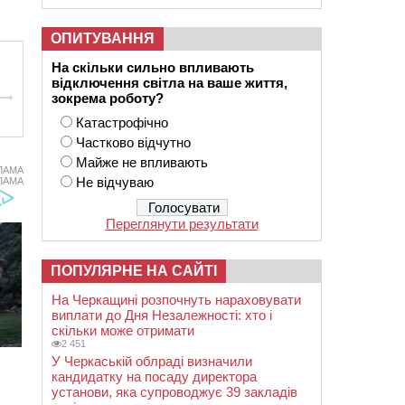
ОПИТУВАННЯ
На скільки сильно впливають
відключення світла на ваше життя,
зокрема роботу?
Катастрофічно
Частково відчутно
Майже не впливають
ЛАМА
Не відчуваю
ЛАМА
Переглянути результати
ПОПУЛЯРНЕ НА САЙТІ
На Черкащині розпочнуть нараховувати
виплати до Дня Незалежності: хто і
скільки може отримати
2 451
У Черкаській облраді визначили
кандидатку на посаду директора
установи, яка супроводжує 39 закладів