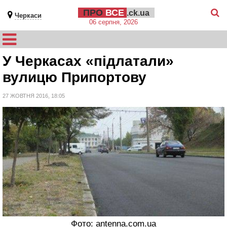
ПРО
ВСЕ
.ck.ua
Черкаси
06 серпня, 2026
У Черкасах «підлатали»
вулицю Припортову
27 ЖОВТНЯ 2016, 18:05
Фото: antenna.com.ua