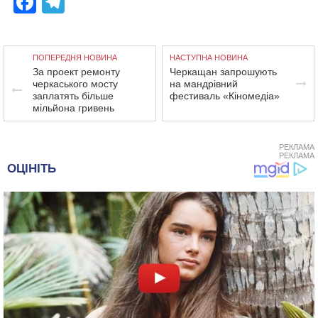
Facebook
Telegram
ПОПЕРЕДНЯ НОВИНА
НАСТУПНА НОВИНА
За проект ремонту
Черкащан запрошують
черкаського мосту
на мандрівний
заплатять більше
фестиваль «Кіномедіа»
мільйона гривень
РЕКЛАМА
РЕКЛАМА