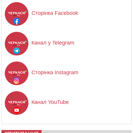
Сторінка Facebook
Канал у Telegram
Сторінка Instagram
Канал YouTube