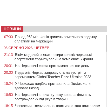
НОВИНИ
07:30
Понад 968 мільйонів гривень земельного податку
сплатили на Черкащині
06 СЕРПНЯ 2026, ЧЕТВЕР
21:13
Вісім медалей, з яких чотири золоті: черкаські
спортсмени тріумфували на чемпіонаті України
20:31
На Черкащині спека протримається ще день
20:00
Педагогів Черкас запрошують на зустріч із
переможцем Global Teacher Prize Ukraine 2023
19:24
У Черкасах водійка протаранила Duster, коли
здавала назад
18:50
На Черкащині з початку року зросла кількість
постраждалих від укусів тварин
18:15
Черкаська тренувальна квартира стала прикладом