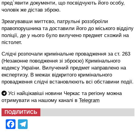
пред`явити документи, що посвідчують його особу,
чоловік же дістав зброю.
Зреагувавши миттєво, патрульні роззброїли
правопорушника та доставили його до міського відділу
поліції, де у нього було вилучено предмет схожий на
пістолет.
Слідчі розпочали кримінальне провадження за ст. 263
(Незаконне поводження зі зброєю) Кримінального
кодексу України. Вилучений предмет направлено на
експертизу. В межах відкритого кримінального
провадження слідчі встановлюють всі обставини події.
Усі найцікавіші новини Черкас та регіону можна
отримувати на нашому каналі в
Telegram
ПОДІЛИТИСЬ
Facebook
Telegram