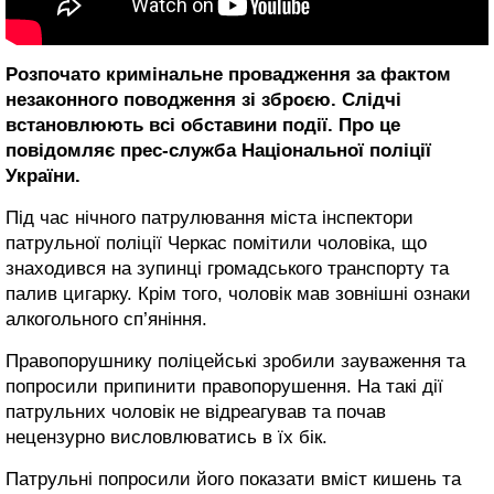
Розпочато кримінальне провадження за фактом
незаконного поводження зі зброєю. Слідчі
встановлюють всі обставини події. Про це
повідомляє прес-служба Національної поліції
України.
Під час нічного патрулювання міста інспектори
патрульної поліції Черкас помітили чоловіка, що
знаходився на зупинці громадського транспорту та
палив цигарку. Крім того, чоловік мав зовнішні ознаки
алкогольного сп’яніння.
Правопорушнику поліцейські зробили зауваження та
попросили припинити правопорушення. На такі дії
патрульних чоловік не відреагував та почав
нецензурно висловлюватись в їх бік.
Патрульні попросили його показати вміст кишень та