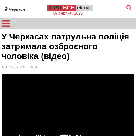
ПРО
ВСЕ
.ck.ua
Черкаси
07 серпня, 2026
У Черкасах патрульна поліція
затримала озброєного
чоловіка (відео)
16 ГРУДНЯ 2016, 18:51