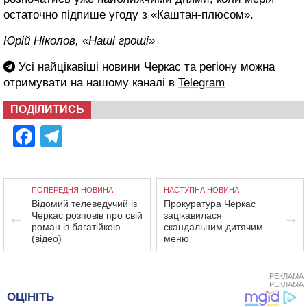
остаточно підпише угоду з «Каштан-плюсом».
Юрій Ніколов, «Наші гроші»
Усі найцікавіші новини Черкас та регіону можна
отримувати на нашому каналі в
Telegram
ПОДІЛИТИСЬ
Facebook
Telegram
ПОПЕРЕДНЯ НОВИНА
НАСТУПНА НОВИНА
Відомий телеведучий із
Прокуратура Черкас
Черкас розповів про свій
зацікавилася
роман із багатійкою
скандальним дитячим
(відео)
меню
РЕКЛАМА
РЕКЛАМА