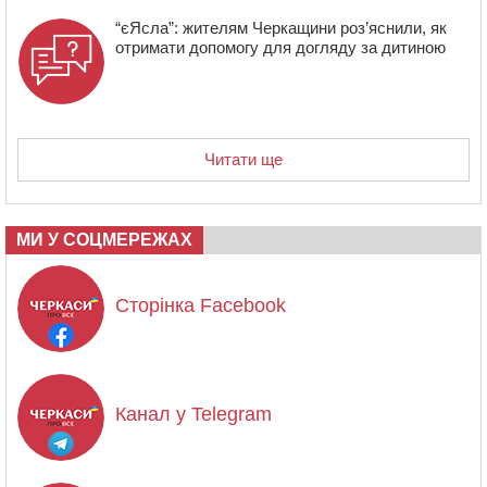
“єЯсла”: жителям Черкащини роз’яснили, як
отримати допомогу для догляду за дитиною
Читати ще
МИ У СОЦМЕРЕЖАХ
Сторінка Facebook
Канал у Telegram