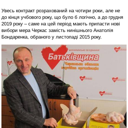
Увесь контракт розрахований на чотири роки, але не
до кінця учбового року, що було б логічно, а до грудня
2019 року – саме на цей період мають припасти нові
вибори мера Черкас замість нинішнього Анатолія
Бондаренка, обраного у листопаді 2015 року.