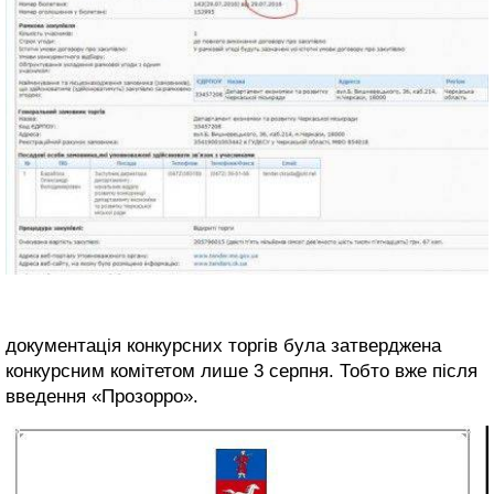
документація конкурсних торгів була затверджена
конкурсним комітетом лише 3 серпня. Тобто вже після
введення «Прозорро».