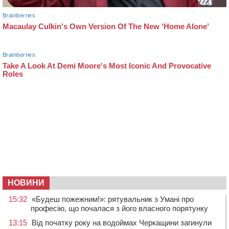
НОВИНИ
15:32
«Будеш пожежним!»: рятувальник з Умані про
професію, що почалася з його власного порятунку
13:15
Від початку року на водоймах Черкащини загинули