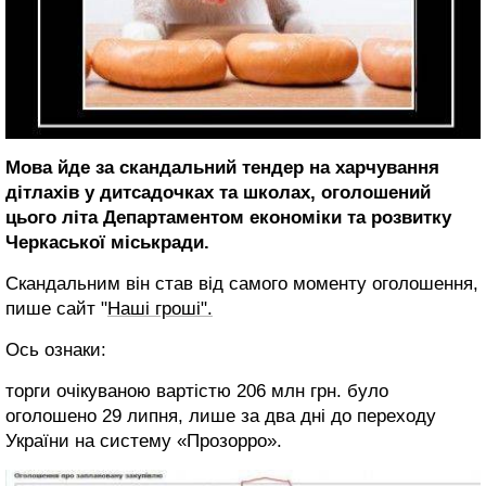
Мова йде за скандальний тендер на харчування
дітлахів у дитсадочках та школах, оголошений
цього літа Департаментом економіки та розвитку
Черкаської міськради.
Скандальним він став від самого моменту оголошення,
пише сайт "
Наші гроші".
Ось ознаки:
торги очікуваною вартістю 206 млн грн. було
оголошено 29 липня, лише за два дні до переходу
України на систему «Прозорро».