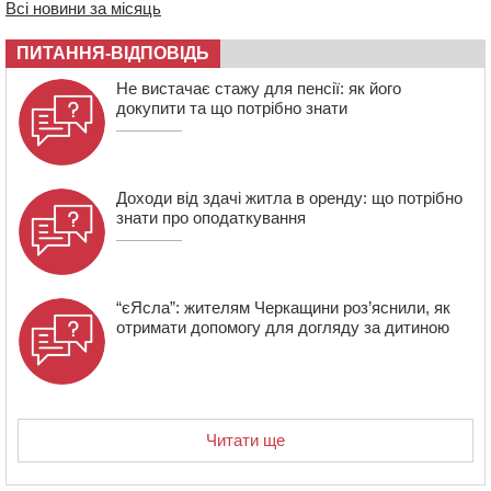
Всі новини за місяць
14:31
У Каневі аномальна спека призвела до перебоїв у
роботі електромереж та комунальних служб
ПИТАННЯ-ВІДПОВІДЬ
14:02
На Черкащині намолотили перший мільйон тонн
зерна нового врожаю
Не вистачає стажу для пенсії: як його
докупити та що потрібно знати
13:40
На Кам’янщині сталася масштабна пожежа
сміттєзвалища
Доходи від здачі житла в оренду: що потрібно
знати про оподаткування
“єЯсла”: жителям Черкащини роз’яснили, як
отримати допомогу для догляду за дитиною
Читати ще