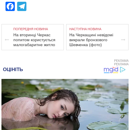
Facebook
Telegram
ПОПЕРЕДНЯ НОВИНА
НАСТУПНА НОВИНА
На вторинці Черкас
На Черкащині невідомі
попитом користується
викрали бронзового
малогабаритне житло
Шевченка (фото)
РЕКЛАМА
РЕКЛАМА