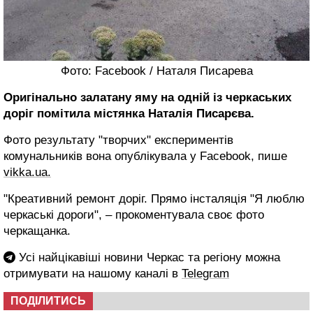
Фото: Facebook / Наталя Писарева
Оригінально залатану яму на одній із черкаських
доріг помітила містянка Наталія Писарєва.
Фото результату "творчих" експериментів
комунальників вона опублікувала у Facebook, пише
vikka.ua.
"Креативний ремонт доріг. Прямо інсталяція "Я люблю
черкаські дороги", – прокоментувала своє фото
черкащанка.
Усі найцікавіші новини Черкас та регіону можна
отримувати на нашому каналі в
Telegram
ПОДІЛИТИСЬ