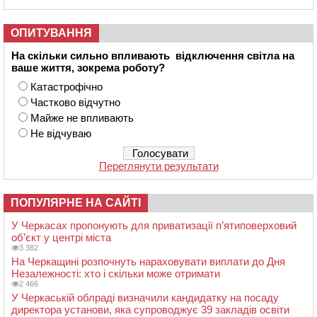
ОПИТУВАННЯ
На скільки сильно впливають відключення світла на
ваше життя, зокрема роботу?
Катастрофічно
Частково відчутно
Майже не впливають
Не відчуваю
Переглянути результати
ПОПУЛЯРНЕ НА САЙТІ
У Черкасах пропонують для приватизації п’ятиповерховий
об’єкт у центрі міста
3 382
На Черкащині розпочнуть нараховувати виплати до Дня
Незалежності: хто і скільки може отримати
2 466
У Черкаській облраді визначили кандидатку на посаду
директора установи, яка супроводжує 39 закладів освіти