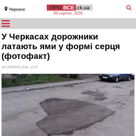
ПРО
ВСЕ
.ck.ua
Черкаси
09 серпня, 2026
У Черкасах дорожники
латають ями у формі серця
(фотофакт)
18 СЕРПНЯ 2016, 22:57