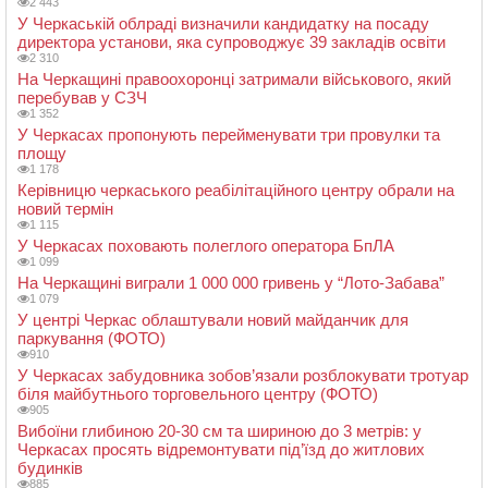
2 443
У Черкаській облраді визначили кандидатку на посаду
директора установи, яка супроводжує 39 закладів освіти
2 310
На Черкащині правоохоронці затримали військового, який
перебував у СЗЧ
1 352
У Черкасах пропонують перейменувати три провулки та
площу
1 178
Керівницю черкаського реабілітаційного центру обрали на
новий термін
1 115
У Черкасах поховають полеглого оператора БпЛА
1 099
На Черкащині виграли 1 000 000 гривень у “Лото-Забава”
1 079
У центрі Черкас облаштували новий майданчик для
паркування (ФОТО)
910
У Черкасах забудовника зобов’язали розблокувати тротуар
біля майбутнього торговельного центру (ФОТО)
905
Вибоїни глибиною 20-30 см та шириною до 3 метрів: у
Черкасах просять відремонтувати під’їзд до житлових
будинків
885