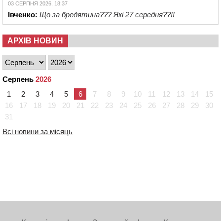
03 СЕРПНЯ 2026, 18:37
Івченко:
Що за бредятина??? Які 27 середня??!!
АРХІВ НОВИН
Серпень
2026
1
2
3
4
5
6
7
8
9
10
11
12
13
14
15
16
17
18
19
20
21
22
23
24
25
26
27
28
29
30
31
Всі новини за місяць