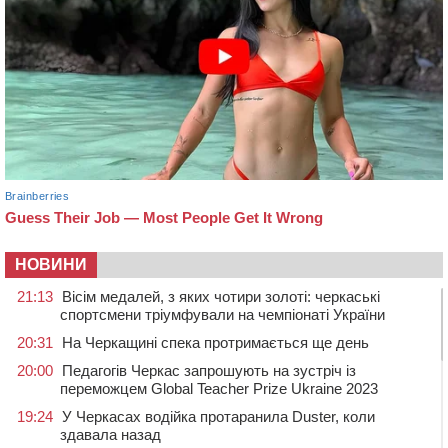
НОВИНИ
21:13
Вісім медалей, з яких чотири золоті: черкаські
спортсмени тріумфували на чемпіонаті України
20:31
На Черкащині спека протримається ще день
20:00
Педагогів Черкас запрошують на зустріч із
переможцем Global Teacher Prize Ukraine 2023
19:24
У Черкасах водійка протаранила Duster, коли
здавала назад