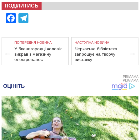
ПОДІЛИТИСЬ
Facebook
Telegram
ПОПЕРЕДНЯ НОВИНА
НАСТУПНА НОВИНА
У Звенигородці чоловік
Черкаська бібліотека
викрав з магазину
запрошує на творчу
електронанос
виставку
РЕКЛАМА
РЕКЛАМА