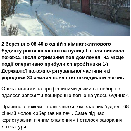
2 березня о 08:40 в одній з кімнат житлового
будинку розташованого на вулиці Гоголя виникла
пожежа. Після отримання повідомлення, на місце
події оперативно прибули співробітники 1-ї
Державної пожежно-рятувальної частини які
упродовж 30 хвилин повністю ліквідували вогонь.
Оперативними та професійними діями вогнеборців
вдалося запобігти поширенню вогню на увесь будинок.
Причиною пожежі стали книжки, які власник будівлі, 68
річний чоловік зберігав на печі. Саме під час
користування пічним опаленням і сталося загорання
літератури.