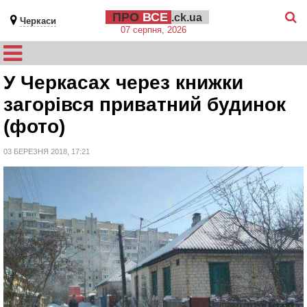
ПРО
ВСЕ
.ck.ua
Черкаси
07 серпня, 2026
У Черкасах через книжки
загорівся приватний будинок
(фото)
03 БЕРЕЗНЯ 2018, 17:21