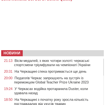
НОВИНИ
21:13
Вісім медалей, з яких чотири золоті: черкаські
спортсмени тріумфували на чемпіонаті України
20:31
На Черкащині спека протримається ще день
20:00
Педагогів Черкас запрошують на зустріч із
переможцем Global Teacher Prize Ukraine 2023
19:24
У Черкасах водійка протаранила Duster, коли
здавала назад
18:50
На Черкащині з початку року зросла кількість
постраждалих від укусів тварин