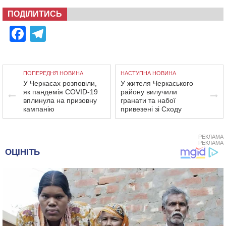
ПОДІЛИТИСЬ
Facebook
Telegram
ПОПЕРЕДНЯ НОВИНА
НАСТУПНА НОВИНА
У Черкасах розповіли,
У жителя Черкаського
як пандемія COVID-19
району вилучили
вплинула на призовну
гранати та набої
кампанію
привезені зі Сходу
РЕКЛАМА
РЕКЛАМА