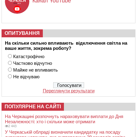
Канал YouTube
ОПИТУВАННЯ
На скільки сильно впливають відключення світла на
ваше життя, зокрема роботу?
Катастрофічно
Частково відчутно
Майже не впливають
Не відчуваю
Переглянути результати
ПОПУЛЯРНЕ НА САЙТІ
На Черкащині розпочнуть нараховувати виплати до Дня
Незалежності: хто і скільки може отримати
2 443
У Черкаській облраді визначили кандидатку на посаду