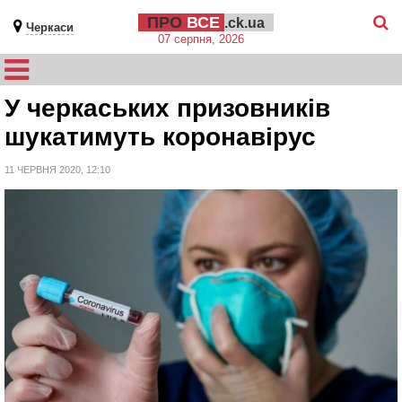
ПРО
ВСЕ
.ck.ua
Черкаси
07 серпня, 2026
У черкаських призовників
шукатимуть коронавірус
11 ЧЕРВНЯ 2020, 12:10