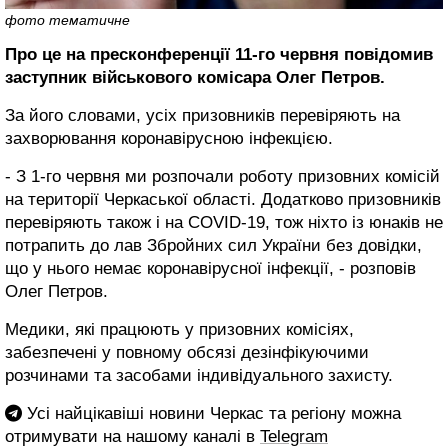
фото тематичне
Про це на пресконференції 11-го червня повідомив
заступник військового комісара Олег Петров.
За його словами, усіх призовників перевіряють на
захворювання коронавірусною інфекцією.
- З 1-го червня ми розпочали роботу призовних комісій
на території Черкаської області. Додатково призовників
перевіряють також і на COVID-19, тож ніхто із юнаків не
потрапить до лав Збройних сил України без довідки,
що у нього немає коронавірусної інфекції, - розповів
Олег Петров.
Медики, які працюють у призовних комісіях,
забезпечені у повному обсязі дезінфікуючими
розчинами та засобами індивідуального захисту.
Усі найцікавіші новини Черкас та регіону можна
отримувати на нашому каналі в
Telegram