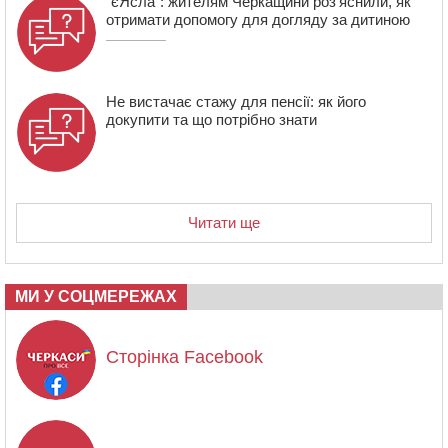
“єЯсла”: жителям Черкащини роз’яснили, як
отримати допомогу для догляду за дитиною
Не вистачає стажу для пенсії: як його
докупити та що потрібно знати
Читати ще
МИ У СОЦМЕРЕЖАХ
Сторінка Facebook