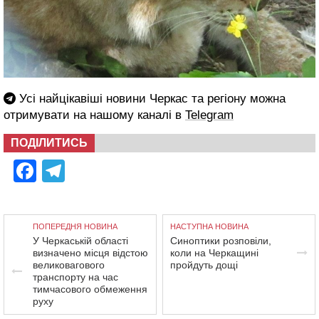
Усі найцікавіші новини Черкас та регіону можна
отримувати на нашому каналі в
Telegram
ПОДІЛИТИСЬ
Facebook
Telegram
ПОПЕРЕДНЯ НОВИНА
НАСТУПНА НОВИНА
У Черкаській області
Синоптики розповіли,
визначено місця відстою
коли на Черкащині
великовагового
пройдуть дощі
транспорту на час
тимчасового обмеження
руху