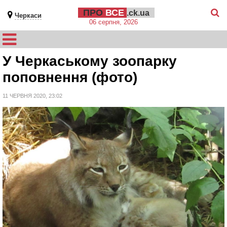
ПРО
ВСЕ
.ck.ua
Черкаси
06 серпня, 2026
У Черкаському зоопарку
поповнення (фото)
11 ЧЕРВНЯ 2020, 23:02