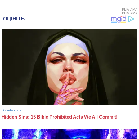
РЕКЛАМА
РЕКЛАМА