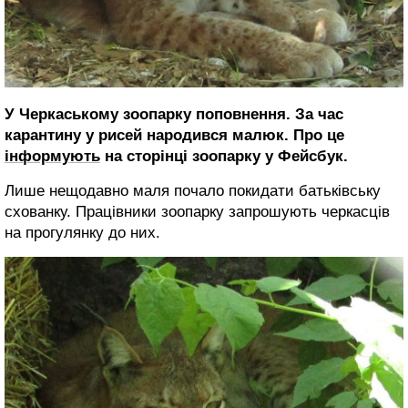
У Черкаському зоопарку поповнення. За час
карантину у рисей народився малюк. Про це
інформують
на сторінці зоопарку у Фейсбук.
Лише нещодавно маля почало покидати батьківську
схованку. Працівники зоопарку запрошують черкасців
на прогулянку до них.