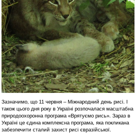
Зазначимо, що 11 червня – Міжнародний день рисі. І
також цього дня року в Україні розпочалася масштабна
природоохоронна програма «Врятуємо рись». Зараз в
Україні це єдина комплексна програма, яка покликана
забезпечити сталий захист рисі євразійської.