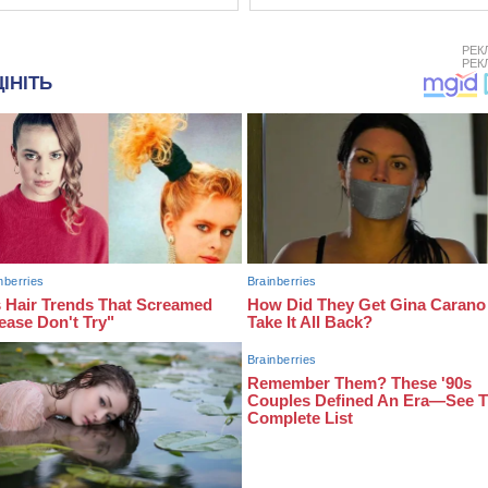
РЕК
РЕК