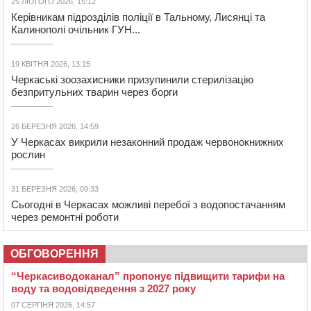
25 ЛЮТОГО 2026, 15:12
Керівникам підрозділів поліції в Тальному, Лисянці та
Калинополі очільник ГУН...
19 КВІТНЯ 2026, 13:15
Черкаські зоозахисники призупинили стерилізацію
безпритульних тварин через борги
26 БЕРЕЗНЯ 2026, 14:59
У Черкасах викрили незаконний продаж червонокнижних
рослин
31 БЕРЕЗНЯ 2026, 09:33
Сьогодні в Черкасах можливі перебої з водопостачанням
через ремонтні роботи
ОБГОВОРЕННЯ
“Черкасиводоканал” пропонує підвищити тарифи на
воду та водовідведення з 2027 року
07 СЕРПНЯ 2026, 14:57