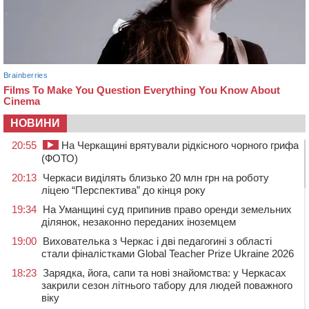
НОВИНИ
20:55
На Черкащині врятували рідкісного чорного грифа
(ФОТО)
20:13
Черкаси виділять близько 20 млн грн на роботу
ліцею “Перспектива” до кінця року
19:34
На Уманщині суд припинив право оренди земельних
ділянок, незаконно переданих іноземцем
19:00
Вихователька з Черкас і дві педагогині з області
стали фіналістками Global Teacher Prize Ukraine 2026
18:23
Зарядка, йога, сапи та нові знайомства: у Черкасах
закрили сезон літнього табору для людей поважного
віку