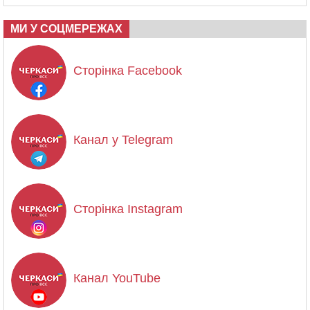
МИ У СОЦМЕРЕЖАХ
Сторінка Facebook
Канал у Telegram
Сторінка Instagram
Канал YouTube