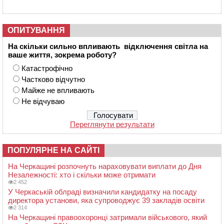
ОПИТУВАННЯ
На скільки сильно впливають відключення світла на
ваше життя, зокрема роботу?
Катастрофічно
Частково відчутно
Майже не впливають
Не відчуваю
Переглянути результати
ПОПУЛЯРНЕ НА САЙТІ
На Черкащині розпочнуть нараховувати виплати до Дня
Незалежності: хто і скільки може отримати
2 452
У Черкаській облраді визначили кандидатку на посаду
директора установи, яка супроводжує 39 закладів освіти
2 314
На Черкащині правоохоронці затримали військового, який