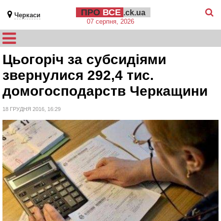
ПРО
ВСЕ
.ck.ua
Черкаси
07 серпня, 2026
Цьогоріч за субсидіями
звернулися 292,4 тис.
домогосподарств Черкащини
18 ГРУДНЯ 2016, 16:29