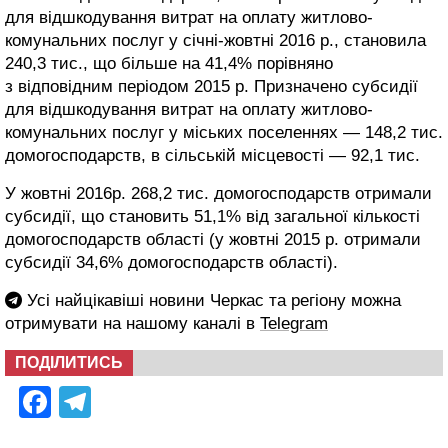
для відшкодування витрат на оплату житлово-
комунальних послуг у січні-жовтні 2016 р., становила
240,3 тис., що більше на 41,4% порівняно
з відповідним періодом 2015 р. Призначено субсидії
для відшкодування витрат на оплату житлово-
комунальних послуг у міських поселеннях — 148,2 тис.
домогосподарств, в сільській місцевості — 92,1 тис.
У жовтні 2016р. 268,2 тис. домогосподарств отримали
субсидії, що становить 51,1% від загальної кількості
домогосподарств області (у жовтні 2015 р. отримали
субсидії 34,6% домогосподарств області).
Усі найцікавіші новини Черкас та регіону можна
отримувати на нашому каналі в
Telegram
ПОДІЛИТИСЬ
Facebook
Telegram