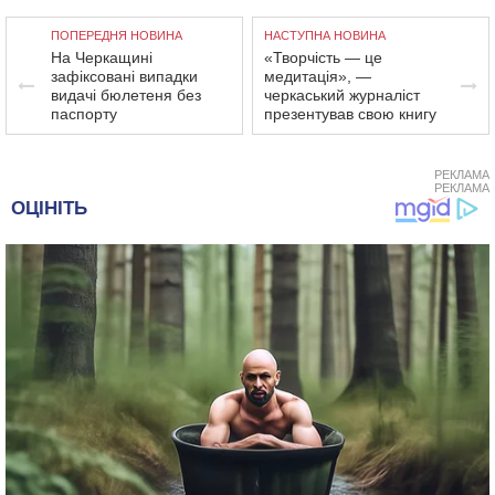
ПОПЕРЕДНЯ НОВИНА
НАСТУПНА НОВИНА
На Черкащині
«Творчість — це
зафіксовані випадки
медитація», —
видачі бюлетеня без
черкаський журналіст
паспорту
презентував свою книгу
РЕКЛАМА
РЕКЛАМА