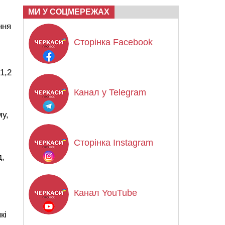
МИ У СОЦМЕРЕЖАХ
ння
Сторінка Facebook
1,2
Канал у Telegram
у,
Сторінка Instagram
д,
Канал YouTube
кі