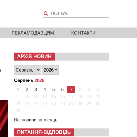
РЕКЛАМОДАВЦЯМ
КОНТАКТИ
АРХІВ НОВИН
о
Серпень
2026
1
2
3
4
5
6
7
8
9
10
11
12
13
14
15
16
17
18
19
20
21
22
23
24
25
26
27
28
29
30
31
Всі новини за місяць
ПИТАННЯ-ВІДПОВІДЬ