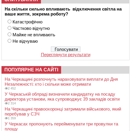
На скільки сильно впливають відключення світла на
ваше життя, зокрема роботу?
Катастрофічно
Частково відчутно
Майже не впливають
Не відчуваю
Переглянути результати
ПОПУЛЯРНЕ НА САЙТІ
На Черкащині розпочнуть нараховувати виплати до Дня
Незалежності: хто і скільки може отримати
2 452
У Черкаській облраді визначили кандидатку на посаду
директора установи, яка супроводжує 39 закладів освіти
2 314
На Черкащині правоохоронці затримали військового, який
перебував у СЗЧ
1 359
У Черкасах пропонують перейменувати три провулки та
площу