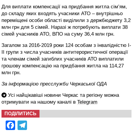
Для виплати компенсації на придбання житла сім’ям,
до складу яких входять учасники АТО – внутрішньо
переміщені особи області виділили з держбюджету 3,2
млн грн для 5 сімей. Наразі ж потребують виплати 38
сімей учасників АТО, ВПО на суму 36,4 млн грн.
Загалом за 2016-2019 роки 124 особам з інвалідністю І-
ІІ групи з числа учасників антитерористичної операції
та членам сімей загиблих учасників АТО виплатили
грошову компенсацію на придбання житла на 114,27
млн грн.
За інформацією пресслужби Черкаської ОДА
Усі найцікавіші новини Черкас та регіону можна
отримувати на нашому каналі в
Telegram
ПОДІЛИТИСЬ
Facebook
Telegram