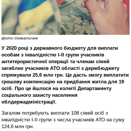
фото тематичне
У 2020 році з державного бюджету для виплати
особам з інвалідністю І-ІІ групи учасників
антитерористичної операції та членам сімей
загиблих учасників АТО області з держбюджету
спрямували 25,6 млн грн. Це дасть змогу виплатити
грошову компенсацію на придбання житла для 19
осіб. Про це йшлося на колегії Департаменту
соціального захисту населення
облдержадміністрації.
Загалом потребують виплати 108 сімей осіб з
інвалідністю І-ІІ групи з числа учасників АТО на суму
124,6 млн грн.