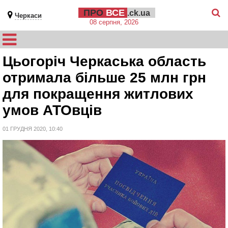
ПРО
ВСЕ
.ck.ua
Черкаси
08 серпня, 2026
Цьогоріч Черкаська область
отримала більше 25 млн грн
для покращення житлових
умов АТОвців
01 ГРУДНЯ 2020, 10:40