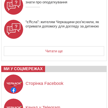
знати про оподаткування
“єЯсла”: жителям Черкащини роз’яснили, як
отримати допомогу для догляду за дитиною
Читати ще
МИ У СОЦМЕРЕЖАХ
Сторінка Facebook
Канал у Telegram