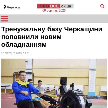
ПРО
ВСЕ
.ck.ua
Черкаси
09 серпня, 2026
Тренувальну базу Черкащини
поповнили новим
обладнанням
20 ГРУДНЯ 2019, 21:31