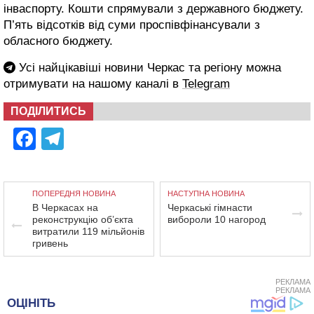
інваспорту. Кошти спрямували з державного бюджету.
П’ять відсотків від суми проспівфінансували з
обласного бюджету.
Усі найцікавіші новини Черкас та регіону можна
отримувати на нашому каналі в
Telegram
ПОДІЛИТИСЬ
Facebook
Telegram
ПОПЕРЕДНЯ НОВИНА
НАСТУПНА НОВИНА
В Черкасах на
Черкаські гімнасти
реконструкцію об’єкта
вибороли 10 нагород
витратили 119 мільйонів
гривень
РЕКЛАМА
РЕКЛАМА