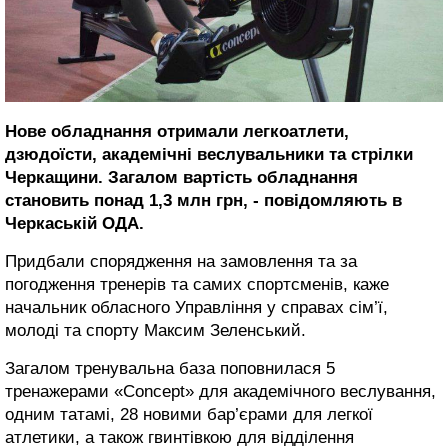
Нове обладнання отримали легкоатлети,
дзюдоїсти, академічні веслувальники та стрілки
Черкащини. Загалом вартість обладнання
становить понад 1,3 млн грн, - повідомляють в
Черкаській ОДА.
Придбали спорядження на замовлення та за
погодження тренерів та самих спортсменів, каже
начальник обласного Управління у справах сім’ї,
молоді та спорту Максим Зеленський.
Загалом тренувальна база поповнилася 5
тренажерами «Concept» для академічного веслування,
одним татамі, 28 новими бар’єрами для легкої
атлетики, а також гвинтівкою для відділення