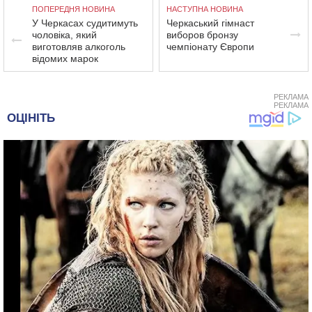
ПОПЕРЕДНЯ НОВИНА
НАСТУПНА НОВИНА
У Черкасах судитимуть
Черкаський гімнаст
чоловіка, який
виборов бронзу
виготовляв алкоголь
чемпіонату Європи
відомих марок
РЕКЛАМА
РЕКЛАМА