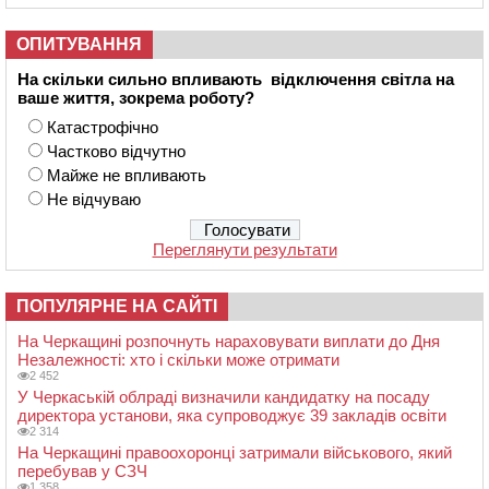
ОПИТУВАННЯ
На скільки сильно впливають відключення світла на
ваше життя, зокрема роботу?
Катастрофічно
Частково відчутно
Майже не впливають
Не відчуваю
Переглянути результати
ПОПУЛЯРНЕ НА САЙТІ
На Черкащині розпочнуть нараховувати виплати до Дня
Незалежності: хто і скільки може отримати
2 452
У Черкаській облраді визначили кандидатку на посаду
директора установи, яка супроводжує 39 закладів освіти
2 314
На Черкащині правоохоронці затримали військового, який
перебував у СЗЧ
1 358