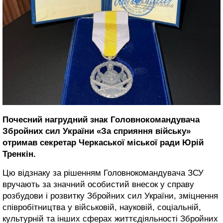
Почесний нагрудний знак Головнокомандувача
Збройних cил України «За сприяння війську»
отримав секретар Черкаської міської ради Юрій
Тренкін.
Цю відзнаку за рішенням Головнокомандувача ЗСУ
вручають за значний особистий внесок у справу
розбудови і розвитку Збройних cил України, зміцнення
співробітництва у військовій, науковій, соціальній,
культурній та інших сферах життєдіяльності Збройних