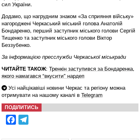
сил України.
Додамо, що нагрудним знаком «За сприяння війську»
нагороджені Черкаський міський голова Анатолій
Бондаренко, перший заступник міського голови Сергій
Тищенко та заступник міського голови Віктор
Беззубенко.
За інформацією пресслужби Черкаської міськради
ЧИТАЙТЕ ТАКОЖ
:
Тренкін заступився за Бондаренка,
якого намагався “вкусити” нардеп
Усі найцікавіші новини Черкас та регіону можна
отримувати на нашому каналі в
Telegram
ПОДІЛИТИСЬ
Facebook
Telegram