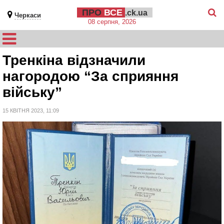
ПРО
ВСЕ
.ck.ua
Черкаси
08 серпня, 2026
Тренкіна відзначили
нагородою “За сприяння
війську”
15 КВІТНЯ 2023, 11:09