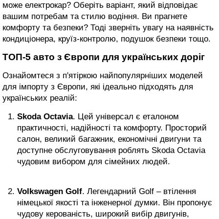
може електрокар? Оберіть варіант, який відповідає
вашим потребам та стилю водіння. Ви прагнете
комфорту та безпеки? Тоді зверніть увагу на наявність
кондиціонера, круїз-контролю, подушок безпеки тощо.
ТОП-5 авто з Європи для українських доріг
Ознайомтеся з п'ятіркою найпопулярніших моделей
для імпорту з Європи, які ідеально підходять для
українських реалій:
Skoda Octavia
. Цей універсал є еталоном
практичності, надійності та комфорту. Просторий
салон, великий багажник, економічні двигуни та
доступне обслуговування роблять Skoda Octavia
чудовим вибором для сімейних людей.
Volkswagen Golf
. Легендарний Golf – втілення
німецької якості та інженерної думки. Він пропонує
чудову керованість, широкий вибір двигунів,