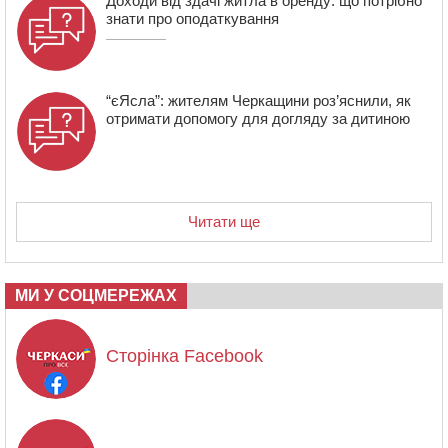
Доходи від здачі житла в оренду: що потрібно
знати про оподаткування
“єЯсла”: жителям Черкащини роз’яснили, як
отримати допомогу для догляду за дитиною
Читати ще
МИ У СОЦМЕРЕЖАХ
Сторінка Facebook