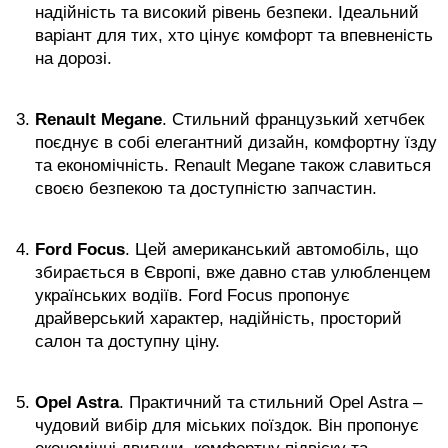
надійність та високий рівень безпеки. Ідеальний
варіант для тих, хто цінує комфорт та впевненість
на дорозі.
Renault Megane
. Стильний французький хетчбек
поєднує в собі елегантний дизайн, комфортну їзду
та економічність. Renault Megane також славиться
своєю безпекою та доступністю запчастин.
Ford Focus
. Цей американський автомобіль, що
збирається в Європі, вже давно став улюбленцем
українських водіїв. Ford Focus пропонує
драйверський характер, надійність, просторий
салон та доступну ціну.
Opel Astra
. Практичний та стильний Opel Astra –
чудовий вибір для міських поїздок. Він пропонує