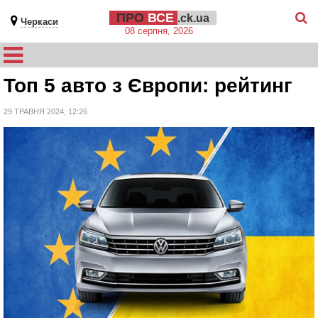
ПРО
ВСЕ
.ck.ua
Черкаси
08 серпня, 2026
Топ 5 авто з Європи: рейтинг
29 ТРАВНЯ 2024, 12:26