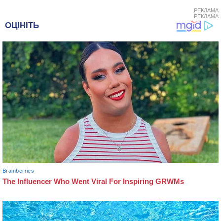
РЕКЛАМА
РЕКЛАМА