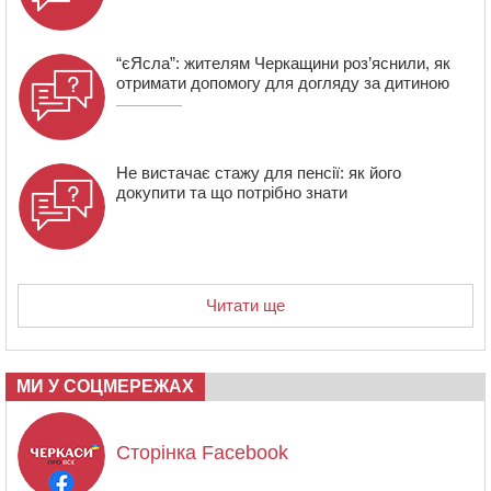
“єЯсла”: жителям Черкащини роз’яснили, як
отримати допомогу для догляду за дитиною
Не вистачає стажу для пенсії: як його
докупити та що потрібно знати
Читати ще
МИ У СОЦМЕРЕЖАХ
Сторінка Facebook