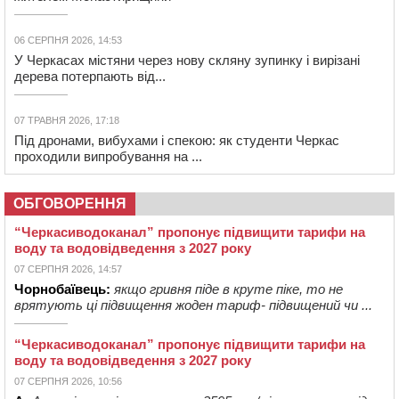
06 СЕРПНЯ 2026, 14:53
У Черкасах містяни через нову скляну зупинку і вирізані
дерева потерпають від...
07 ТРАВНЯ 2026, 17:18
Під дронами, вибухами і спекою: як студенти Черкас
проходили випробування на ...
ОБГОВОРЕННЯ
“Черкасиводоканал” пропонує підвищити тарифи на
воду та водовідведення з 2027 року
07 СЕРПНЯ 2026, 14:57
Чорнобаївець:
якщо гривня піде в круте піке, то не
врятують ці підвищення жоден тариф- підвищений чи ...
“Черкасиводоканал” пропонує підвищити тарифи на
воду та водовідведення з 2027 року
07 СЕРПНЯ 2026, 10:56