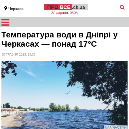
ПРО
ВСЕ
.ck.ua
Черкаси
07 серпня, 2026
Температура води в Дніпрі у
Черкасах — понад 17°С
30 ТРАВНЯ 2023, 15:38