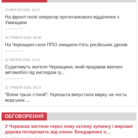
23 КВІТНЯ 2026, 15:07
На фронті поліг оператор протитанкового відділення з
Уманщини
30 ТРАВНЯ 2026, 08:40
На Черкащині сили ППО знищили п’ять російських дронів
22 ЛИПНЯ 2026, 12:41
Судитимуть жителя Черкащини, який продавав ввезені
автомобілі під виглядом гу...
22 ТРАВНЯ 2026, 08:27
“Воїни трьох стихій”: Укрпошта випустила марку на честь
морських ...
ОБГОВОРЕННЯ
У Черкасах містяни через нову скляну зупинку і вирізані
дерева потерпають від спеки: Бондаренко о...