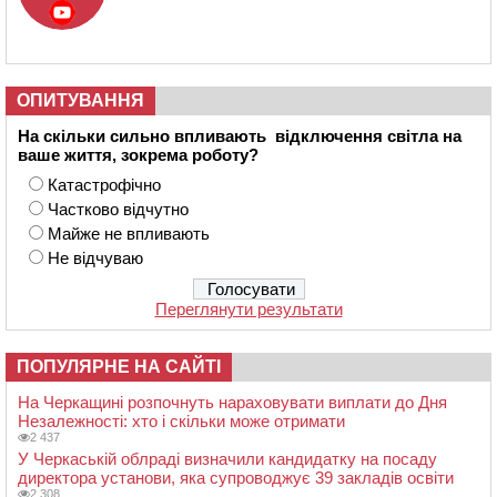
ОПИТУВАННЯ
На скільки сильно впливають відключення світла на
ваше життя, зокрема роботу?
Катастрофічно
Частково відчутно
Майже не впливають
Не відчуваю
Переглянути результати
ПОПУЛЯРНЕ НА САЙТІ
На Черкащині розпочнуть нараховувати виплати до Дня
Незалежності: хто і скільки може отримати
2 437
У Черкаській облраді визначили кандидатку на посаду
директора установи, яка супроводжує 39 закладів освіти
2 308