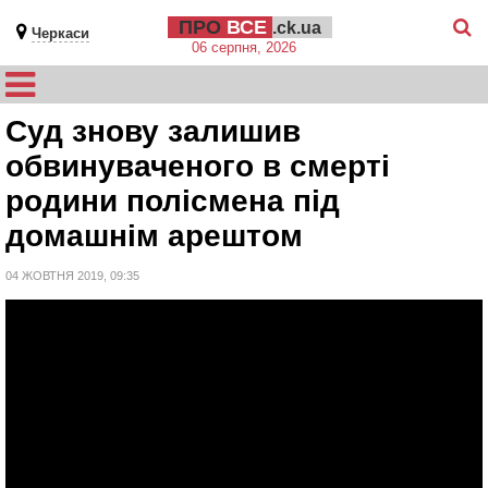
ПРО
ВСЕ
.ck.ua
Черкаси
06 серпня, 2026
Суд знову залишив
обвинуваченого в смерті
родини полісмена під
домашнім арештом
04 ЖОВТНЯ 2019, 09:35