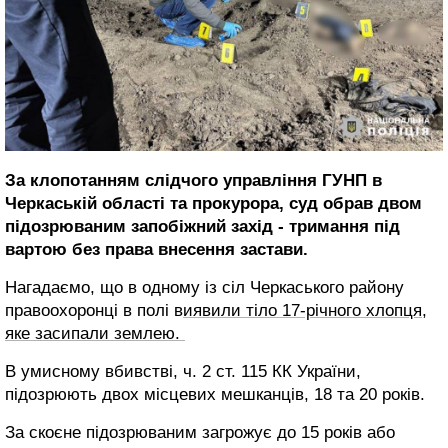
За клопотанням слідчого управління ГУНП в
Черкаській області та прокурора, суд обрав двом
підозрюваним запобіжний захід - тримання під
вартою без права внесення застави.
Нагадаємо, що в одному із сіл Черкаського району
правоохоронці в полі в
иявили тіло 17-річного хлопця,
яке засипали землею.
В умисному вбивстві, ч. 2 ст. 115 КК України,
підозрюють двох місцевих мешканців, 18 та 20 років.
За скоєне підозрюваним загрожує до 15 років або