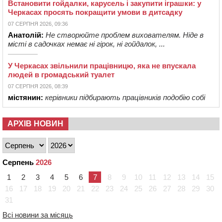
Встановити гойдалки, карусель і закупити іграшки: у
Черкасах просять покращити умови в дитсадку
07 СЕРПНЯ 2026, 09:36
Анатолій:
Не створюйте проблем вихователям. Ніде в
місті в садочках немає ні гірок, ні гойдалок, ...
У Черкасах звільнили працівницю, яка не впускала
людей в громадський туалет
07 СЕРПНЯ 2026, 08:39
містянин:
керівники підбирають працівників подобію собі
АРХІВ НОВИН
Серпень
2026
1
2
3
4
5
6
7
8
9
10
11
12
13
14
15
16
17
18
19
20
21
22
23
24
25
26
27
28
29
30
31
Всі новини за місяць