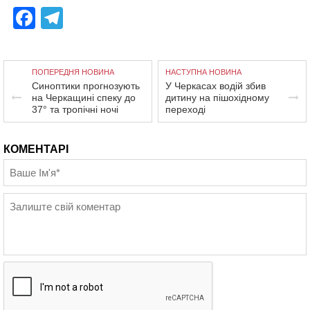
Facebook
Telegram
ПОПЕРЕДНЯ НОВИНА
НАСТУПНА НОВИНА
Синоптики прогнозують
У Черкасах водій збив
на Черкащині спеку до
дитину на пішохідному
37° та тропічні ночі
переході
КОМЕНТАРІ