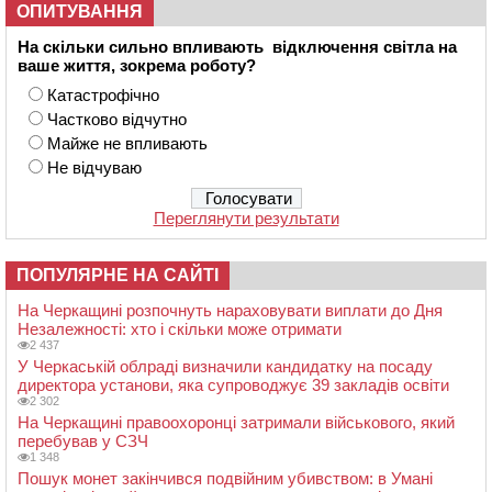
ОПИТУВАННЯ
На скільки сильно впливають відключення світла на
ваше життя, зокрема роботу?
Катастрофічно
Частково відчутно
Майже не впливають
Не відчуваю
Переглянути результати
ПОПУЛЯРНЕ НА САЙТІ
На Черкащині розпочнуть нараховувати виплати до Дня
Незалежності: хто і скільки може отримати
2 437
У Черкаській облраді визначили кандидатку на посаду
директора установи, яка супроводжує 39 закладів освіти
2 302
На Черкащині правоохоронці затримали військового, який
перебував у СЗЧ
1 348
Пошук монет закінчився подвійним убивством: в Умані