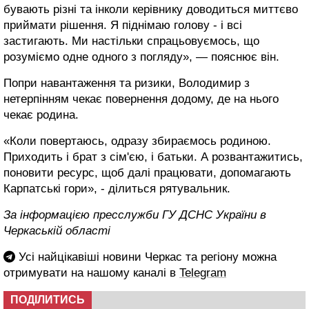
бувають різні та інколи керівнику доводиться миттєво
приймати рішення. Я піднімаю голову - і всі
застигають. Ми настільки спрацьовуємось, що
розуміємо одне одного з погляду», — пояснює він.
Попри навантаження та ризики, Володимир з
нетерпінням чекає повернення додому, де на нього
чекає родина.
«Коли повертаюсь, одразу збираємось родиною.
Приходить і брат з сім'єю, і батьки. А розвантажитись,
поновити ресурс, щоб далі працювати, допомагають
Карпатські гори», - ділиться рятувальник.
За інформацією пресслужби ГУ ДСНС України в
Черкаській області
Усі найцікавіші новини Черкас та регіону можна
отримувати на нашому каналі в
Telegram
ПОДІЛИТИСЬ