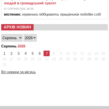
людей в громадський туалет
07 СЕРПНЯ 2026, 08:39
містянин:
керівники підбирають працівників подобію собі
АРХІВ НОВИН
Серпень
2026
1
2
3
4
5
6
7
8
9
10
11
12
13
14
15
16
17
18
19
20
21
22
23
24
25
26
27
28
29
30
31
Всі новини за місяць