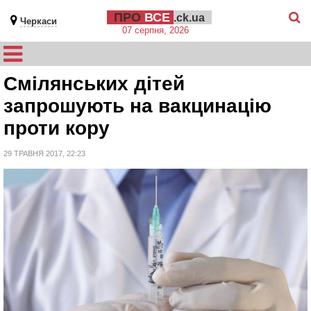
ПРО
ВСЕ
.ck.ua
Черкаси
07 серпня, 2026
Смілянських дітей
запрошують на вакцинацію
проти кору
29 ТРАВНЯ 2017, 22:23