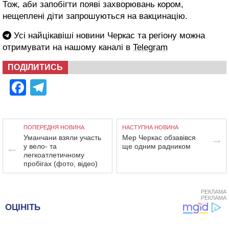
Тож, аби запобігти появі захворювань кором,
нещеплені діти запрошуються на вакцинацію.
Усі найцікавіші новини Черкас та регіону можна
отримувати на нашому каналі в
Telegram
ПОДІЛИТИСЬ
Facebook
Telegram
ПОПЕРЕДНЯ НОВИНА
НАСТУПНА НОВИНА
Уманчани взяли участь
Мер Черкас обзавівся
у вело- та
ще одним радником
легкоатлетичному
пробігах (фото, відео)
РЕКЛАМА
РЕКЛАМА