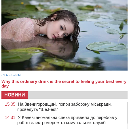
НОВИНИ
15:05
На Звенигородщині, попри заборону міськради,
проведуть “Ше.Fest”
14:31
У Каневі аномальна спека призвела до перебоїв у
роботі електромереж та комунальних служб