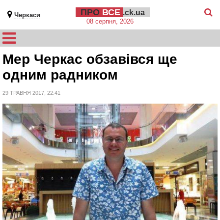
ПРО
ВСЕ
.ck.ua
Черкаси
08 серпня, 2026
Мер Черкас обзавівся ще
одним радником
29 ТРАВНЯ 2017, 22:41