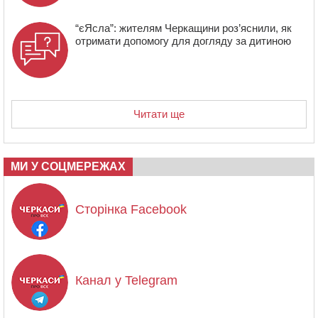
“єЯсла”: жителям Черкащини роз’яснили, як
отримати допомогу для догляду за дитиною
Читати ще
МИ У СОЦМЕРЕЖАХ
Сторінка Facebook
Канал у Telegram