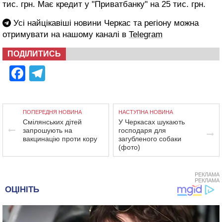
тис. грн. Має кредит у "Приватбанку" на 25 тис. грн.
Усі найцікавіші новини Черкас та регіону можна
отримувати на нашому каналі в
Telegram
ПОДІЛИТИСЬ
Facebook
Telegram
ПОПЕРЕДНЯ НОВИНА
НАСТУПНА НОВИНА
Смілянських дітей
У Черкасах шукають
запрошують на
господаря для
вакцинацію проти кору
загубленого собаки
(фото)
РЕКЛАМА
РЕКЛАМА