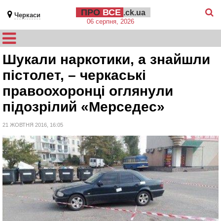
ПРО
ВСЕ
.ck.ua
Черкаси
06 серпня, 2026
Шукали наркотики, а знайшли
пістолет, – черкаські
правоохоронці оглянули
підозрілий «Мерседес»
21 ЖОВТНЯ 2016, 16:05