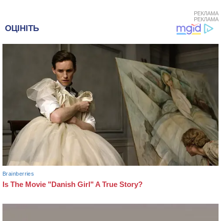
РЕКЛАМА
РЕКЛАМА