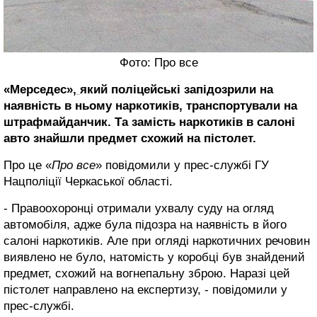
Фото: Про все
«Мерседес»,
який поліцейські запідозрили на
наявність в ньому наркотиків, транспортували на
штрафмайданчик. Та замість наркотиків в салоні
авто знайшли предмет схожий на пістолет.
Про це «
Про все
» повідомили у прес-службі ГУ
Нацполіції Черкаської області.
- Правоохоронці отримали ухвалу суду на огляд
автомобіля, адже була підозра на наявність в його
салоні наркотиків. Але при огляді наркотичних речовин
виявлено не було, натомість у коробці був знайдений
предмет, схожий на вогнепальну зброю. Наразі цей
пістолет направлено на експертизу, - повідомили у
прес-службі.