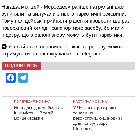
Нагадаємо, цей «Мерседес» раніше патрульні вже
зупиняли та вилучали з нього наркотичні речовини.
Тому поліцейські
прийняли рішення провести ще раз
поверхневий огляд транспортного засобу, бо мали
підозру, що в салоні знову можуть бути наркотики.
Усі найцікавіші новини Черкас та регіону можна
отримувати на нашому каналі в
Telegram
ПОДІЛИТИСЬ
Facebook
Telegram
ПОПЕРЕДНЯ НОВИНА
НАСТУПНА НОВИНА
Наш досвід переймають
У Черкасах розіграють
інші міста, – Віталій
тендер на
Войцехівський
реконструкцію ще однієї
ділянки бульвару
Шевченка