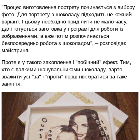
"Процес виготовлення портрету починається з вибору
фото. Для портрету з шоколаду підходить не кожний
варіант. І цьому необхідно приділити не мало часу,
далі готується заготовка у програмі для роботи із
зображеннями, а вже потім розпочинається
безпосередньо робота з шоколадом", – розповідає
майстриня.
Проте є у такого захоплення і "побічний" ефект. Тим,
хто є палкими шанувальниками шоколаду, варто
зважити усі "за" і "проти" перш ніж братися за таке
заняття.