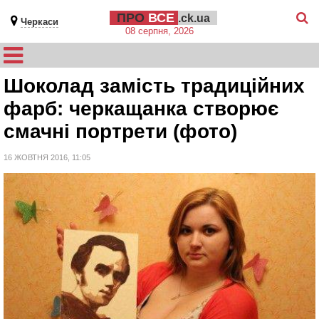
ПРО
ВСЕ
.ck.ua
Черкаси
08 серпня, 2026
Шоколад замість традиційних
фарб: черкащанка створює
смачні портрети (фото)
16 ЖОВТНЯ 2016, 11:05