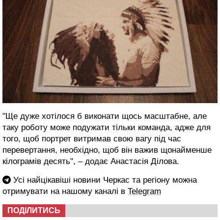
"Ще дуже хотілося б виконати щось масштабне, але
таку роботу може подужати тільки команда, адже для
того, щоб портрет витримав свою вагу під час
перевертання, необхідно, щоб він важив щонайменше
кілограмів десять", – додає Анастасія Ділова.
Усі найцікавіші новини Черкас та регіону можна
отримувати на нашому каналі в
Telegram
ПОДІЛИТИСЬ