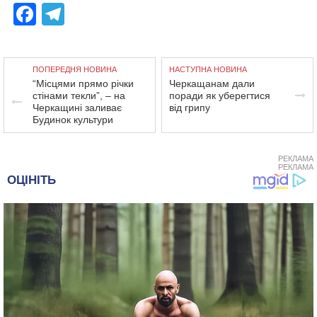
Facebook
Telegram
ПОПЕРЕДНЯ НОВИНА
НАСТУПНА НОВИНА
“Місцями прямо річки
Черкащанам дали
стінами текли”, – на
поради як уберегтися
Черкащині заливає
від грипу
Будинок культури
РЕКЛАМА
РЕКЛАМА