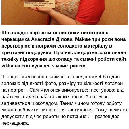
Шоколадні портрети та листівки виготовляє
черкащанка Анастасія Ділова. Майже три роки вона
перетворює кілограми солодкого матеріалу в
креативні подарунки. Про нестандартне захоплення,
техніку підкорення шоколаду та смачні роботи сайт
vikka.ua
спілкувався з майстринею.
"Процес малювання займає в середньому 4-6 годин
залежно від якості фото, розміру та кількості деталей
на портреті. Сам малюнок виконується поступово: від
найтемніших до найсвітліших тонів. А потім все
заливається шоколадом. Таким чином готову роботу
можна побачити лише після застивання. Тому помилок
допускати під час роботи не потрібно", – розповідає
черкащанка.