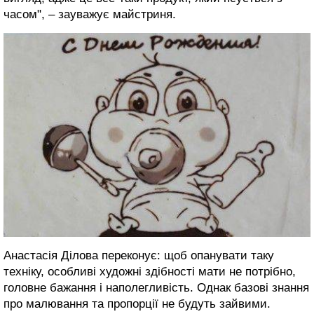
часом", – зауважує майстриня.
Анастасія Ділова переконує: щоб опанувати таку
техніку, особливі художні здібності мати не потрібно,
головне бажання і наполегливість. Однак базові знання
про малювання та пропорції не будуть зайвими.