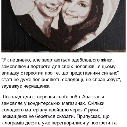
"Як не дивно, але звертаються здебільшого жінки,
замовляючи портрети для своїх чоловіків. У цьому
випадку стереотип про те, що представники сильної
статі не дуже полюбляють солодощі, не спрацьовує", –
зауважує черкащанка.
Шоколад для створення своїх робіт Анастасія
замовляє у кондитерських магазинах. Скільки
солодкого матеріалу пройшло через її руки,
черкащанка не береться сказати. Припускає, що
кілограмів десять уже перетворилися у портрети та