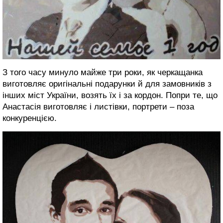
З того часу минуло майже три роки, як черкащанка
виготовляє оригінальні подарунки й для замовників з
інших міст України, возять їх і за кордон. Попри те, що
Анастасія виготовляє і листівки, портрети – поза
конкуренцією.