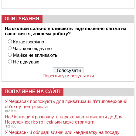
ОПИТУВАННЯ
На скільки сильно впливають відключення світла на
ваше життя, зокрема роботу?
Катастрофічно
Частково відчутно
Майже не впливають
Не відчуваю
Переглянути результати
ПОПУЛЯРНЕ НА САЙТІ
У Черкасах пропонують для приватизації п’ятиповерховий
об’єкт у центрі міста
2 904
На Черкащині розпочнуть нараховувати виплати до Дня
Незалежності: хто і скільки може отримати
2 463
У Черкаській облраді визначили кандидатку на посаду