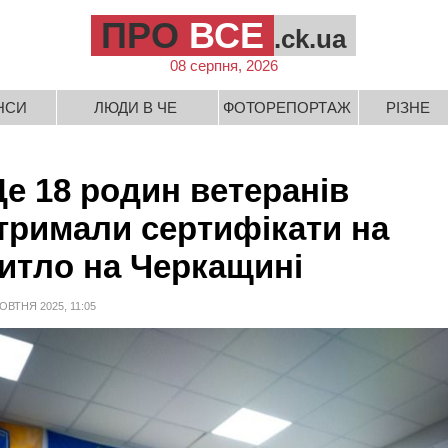
ПРО
ВСЕ
.ck.ua
08 серпня, 2026
НСИ
ЛЮДИ В ЧЕ
ФОТОРЕПОРТАЖ
РІЗНЕ
е 18 родин ветеранів
тримали сертифікати на
итло на Черкащині
ОВТНЯ 2025, 11:05