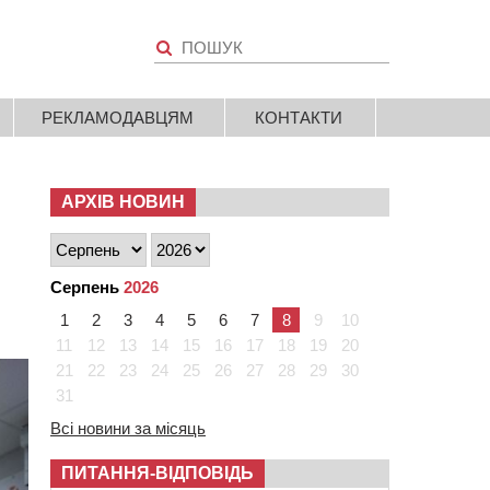
РЕКЛАМОДАВЦЯМ
КОНТАКТИ
АРХІВ НОВИН
Серпень
2026
1
2
3
4
5
6
7
8
9
10
11
12
13
14
15
16
17
18
19
20
21
22
23
24
25
26
27
28
29
30
31
Всі новини за місяць
ПИТАННЯ-ВІДПОВІДЬ