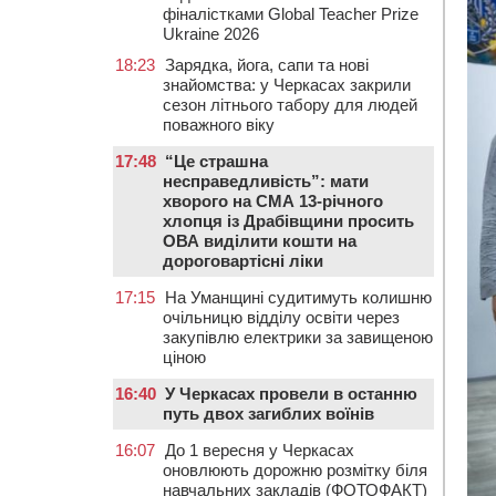
фіналістками Global Teacher Prize
Ukraine 2026
18:23
Зарядка, йога, сапи та нові
знайомства: у Черкасах закрили
сезон літнього табору для людей
поважного віку
17:48
“Це страшна
несправедливість”: мати
хворого на СМА 13-річного
хлопця із Драбівщини просить
ОВА виділити кошти на
дороговартісні ліки
17:15
На Уманщині судитимуть колишню
очільницю відділу освіти через
закупівлю електрики за завищеною
ціною
16:40
У Черкасах провели в останню
путь двох загиблих воїнів
16:07
До 1 вересня у Черкасах
оновлюють дорожню розмітку біля
навчальних закладів (ФОТОФАКТ)