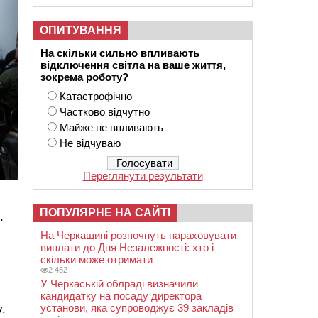
ОПИТУВАННЯ
На скільки сильно впливають
відключення світла на ваше життя,
зокрема роботу?
Катастрофічно
Частково відчутно
Майже не впливають
Не відчуваю
Переглянути результати
ПОПУЛЯРНЕ НА САЙТІ
.
На Черкащині розпочнуть нараховувати
виплати до Дня Незалежності: хто і
скільки може отримати
2 452
У Черкаській облраді визначили
кандидатку на посаду директора
установи, яка супроводжує 39 закладів
.