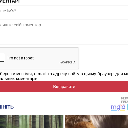
МЕНТАРІ
берегти моє ім'я, e-mail, та адресу сайту в цьому браузері для м
альших коментарів.
РЕК
РЕК