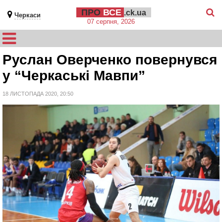
ПРО
ВСЕ
.ck.ua
Черкаси
07 серпня, 2026
Руслан Оверченко повернувся
у “Черкаські Мавпи”
18 ЛИСТОПАДА 2020, 20:50