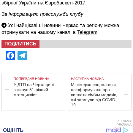
збірної України на Євробаскеті-2017.
За інформацією пресслужби клубу
Усі найцікавіші новини Черкас та регіону можна
отримувати на нашому каналі в
Telegram
ПОДІЛИТИСЬ
Facebook
Telegram
ПОПЕРЕДНЯ НОВИНА
НАСТУПНА НОВИНА
У ДТП на Черкащині
Міністерка соцполітики
загинув 51-річний
поінформувала про
мотоцикліст
виплати сім’ям медиків,
які загинули від COVID-
19
РЕКЛАМА
РЕКЛАМА