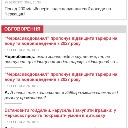
25 БЕРЕЗНЯ 2026, 15:38
Понад 200 мільйонерів задекларували свої доходи на
Черкащині
ОБГОВОРЕННЯ
“Черкасиводоканал” пропонує підвищити тарифи на
воду та водовідведення з 2027 року
07 СЕРПНЯ 2026, 14:57
Чорнобаївець:
якщо гривня піде в круте піке, то не
врятують ці підвищення жоден тариф- підвищений чи ...
“Черкасиводоканал” пропонує підвищити тарифи на
воду та водовідведення з 2027 року
07 СЕРПНЯ 2026, 10:56
А:
А пенсія так і залишиться 2595грн./міс.незалежно від
регіону проживання?
Встановити гойдалки, карусель і закупити іграшки: у
Черкасах просять покращити умови в дитсадку
07 СЕРПНЯ 2026, 10:09