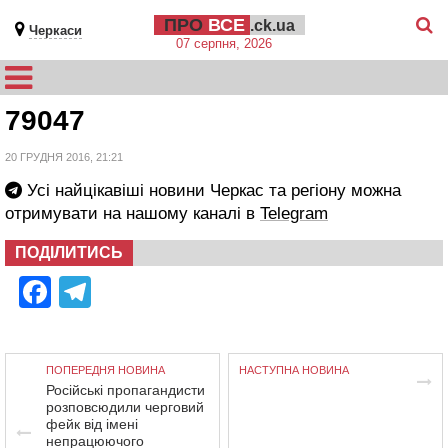
ПРО
ВСЕ
.ck.ua
Черкаси
07 серпня, 2026
79047
20 ГРУДНЯ 2016, 21:21
Усі найцікавіші новини Черкас та регіону можна
отримувати на нашому каналі в
Telegram
ПОДІЛИТИСЬ
Facebook
Telegram
ПОПЕРЕДНЯ НОВИНА
НАСТУПНА НОВИНА
Російські пропагандисти
розповсюдили черговий
фейк від імені
непрацюючого