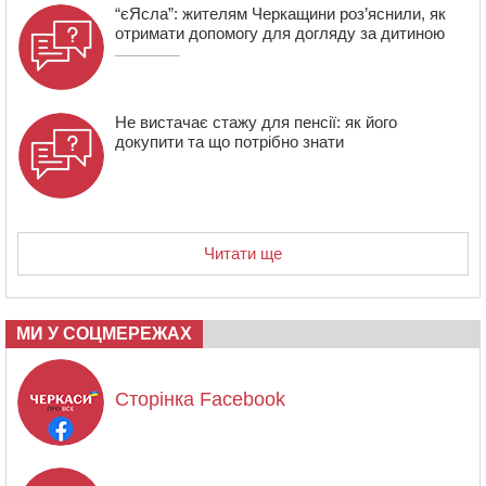
“єЯсла”: жителям Черкащини роз’яснили, як
отримати допомогу для догляду за дитиною
Не вистачає стажу для пенсії: як його
докупити та що потрібно знати
Читати ще
МИ У СОЦМЕРЕЖАХ
Сторінка Facebook