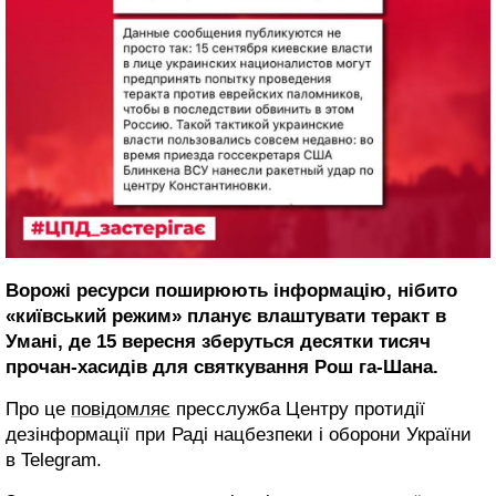
Ворожі ресурси поширюють інформацію, нібито
«київський режим» планує влаштувати теракт в
Умані, де 15 вересня зберуться десятки тисяч
прочан-хасидів для святкування Рош га-Шана.
Про це
повідомляє
пресслужба Центру протидії
дезінформації при Раді нацбезпеки і оборони України
в Telegram.