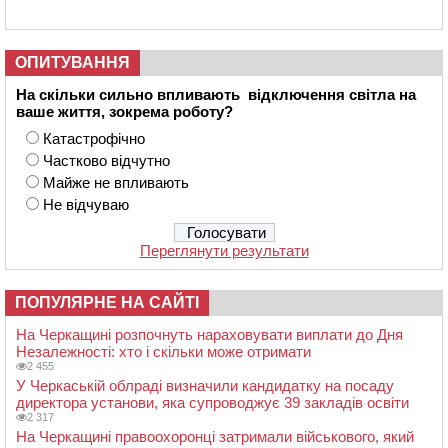
ОПИТУВАННЯ
На скільки сильно впливають відключення світла на
ваше життя, зокрема роботу?
Катастрофічно
Частково відчутно
Майже не впливають
Не відчуваю
Переглянути результати
ПОПУЛЯРНЕ НА САЙТІ
На Черкащині розпочнуть нараховувати виплати до Дня
Незалежності: хто і скільки може отримати
2 455
У Черкаській облраді визначили кандидатку на посаду
директора установи, яка супроводжує 39 закладів освіти
2 317
На Черкащині правоохоронці затримали військового, який