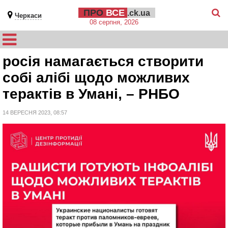
ПРО
ВСЕ
.ck.ua
Черкаси
08 серпня, 2026
росія намагається створити
собі алібі щодо можливих
терактів в Умані, – РНБО
14 ВЕРЕСНЯ 2023, 08:57