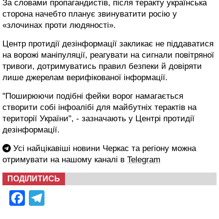
За словами пропагандистів, після теракту українська
сторона начебто планує звинуватити росію у
«злочинах проти людяності».
Центр протидії дезінформації закликає не піддаватися
на ворожі маніпуляції, реагувати на сигнали повітряної
тривоги, дотримуватись правил безпеки й довіряти
лише джерелам верифікованої інформації.
"Поширюючи подібні фейки ворог намагається
створити собі інфоалібі для майбутніх терактів на
території України", - зазначають у Центрі протидії
дезінформації.
Усі найцікавіші новини Черкас та регіону можна
отримувати на нашому каналі в
Telegram
ПОДІЛИТИСЬ
Facebook
Telegram