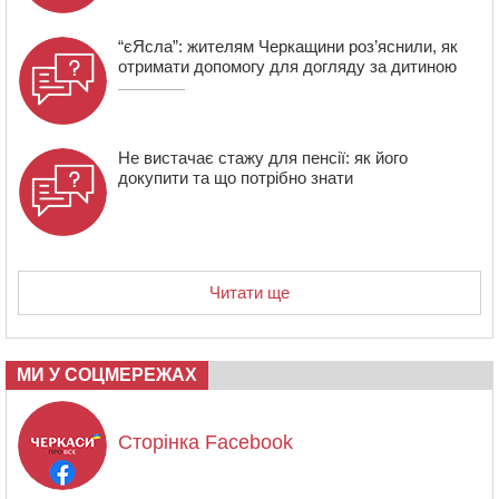
“єЯсла”: жителям Черкащини роз’яснили, як
отримати допомогу для догляду за дитиною
Не вистачає стажу для пенсії: як його
докупити та що потрібно знати
Читати ще
МИ У СОЦМЕРЕЖАХ
Сторінка Facebook