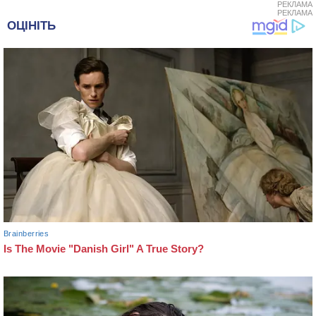
РЕКЛАМА
РЕКЛАМА