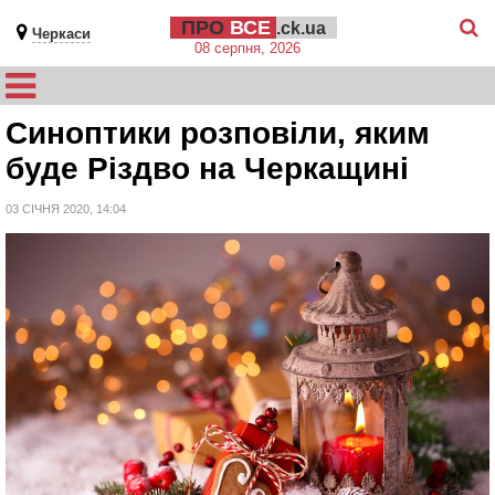
ПРО
ВСЕ
.ck.ua
Черкаси
08 серпня, 2026
Синоптики розповіли, яким
буде Різдво на Черкащині
03 СІЧНЯ 2020, 14:04