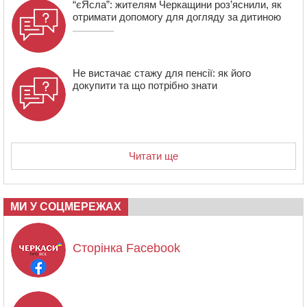
“єЯсла”: жителям Черкащини роз’яснили, як
отримати допомогу для догляду за дитиною
Не вистачає стажу для пенсії: як його
докупити та що потрібно знати
Читати ще
МИ У СОЦМЕРЕЖАХ
Сторінка Facebook