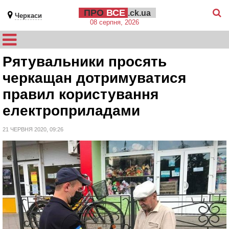
ПРО
ВСЕ
.ck.ua
Черкаси
08 серпня, 2026
Рятувальники просять
черкащан дотримуватися
правил користування
електроприладами
21 ЧЕРВНЯ 2020, 09:26