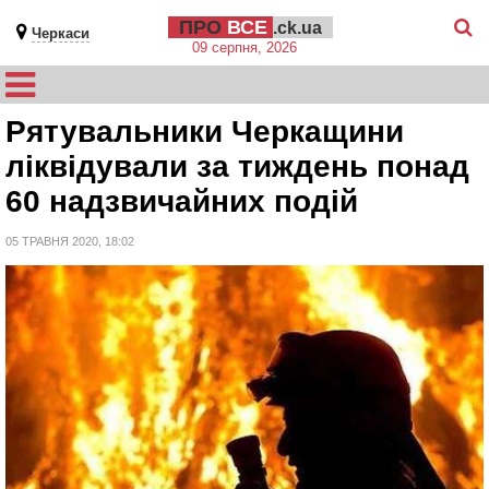
ПРО
ВСЕ
.ck.ua
Черкаси
09 серпня, 2026
Рятувальники Черкащини
ліквідували за тиждень понад
60 надзвичайних подій
05 ТРАВНЯ 2020, 18:02