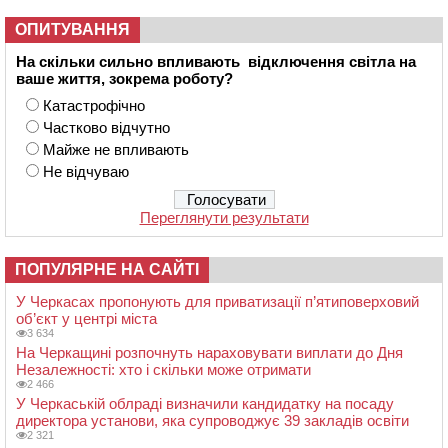
ОПИТУВАННЯ
На скільки сильно впливають відключення світла на
ваше життя, зокрема роботу?
Катастрофічно
Частково відчутно
Майже не впливають
Не відчуваю
Переглянути результати
ПОПУЛЯРНЕ НА САЙТІ
У Черкасах пропонують для приватизації п’ятиповерховий
об’єкт у центрі міста
3 634
На Черкащині розпочнуть нараховувати виплати до Дня
Незалежності: хто і скільки може отримати
2 466
У Черкаській облраді визначили кандидатку на посаду
директора установи, яка супроводжує 39 закладів освіти
2 321