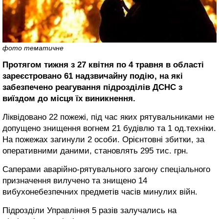
фото тематичне
Протягом тижня з 27 квітня по 4 травня в області
зареєстровано 61 надзвичайну подію, на які
забезпечено реагування підрозділів ДСНС з
виїздом до місця їх виникнення.
Ліквідовано 22 пожежі, під час яких рятувальниками не
допущено знищення вогнем 21 будівлю та 1 од.техніки.
На пожежах загинули 2 особи. Орієнтовні збитки, за
оперативними даними, становлять 295 тис. грн.
Саперами аварійно-рятувального загону спеціального
призначення вилучено та знищено 14
вибухонебезпечних предметів часів минулих війн.
Підрозділи Управління 5 разів залучались на