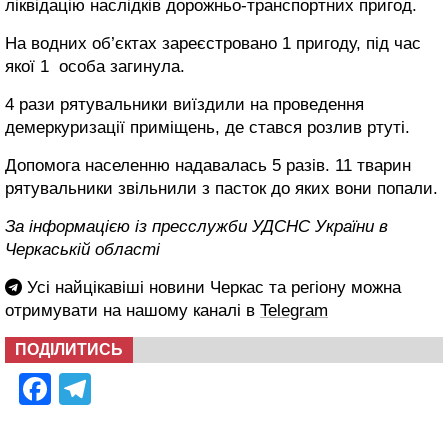
ліквідацію наслідків дорожньо-транспортних пригод.
На водних об’єктах зареєстровано 1 пригоду, під час
якої 1 особа загинула.
4 рази рятувальники виїздили на проведення
демеркуризації приміщень, де стався розлив ртуті.
Допомога населенню надавалась 5 разів. 11 тварин
рятувальники звільнили з пасток до яких вони попали.
За інформацією із пресслужби УДСНС України в
Черкаській області
Усі найцікавіші новини Черкас та регіону можна
отримувати на нашому каналі в
Telegram
ПОДІЛИТИСЬ
Facebook
Telegram