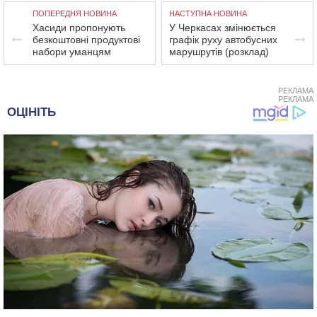
ПОПЕРЕДНЯ НОВИНА
НАСТУПНА НОВИНА
Хасиди пропонують
У Черкасах змінюється
безкоштовні продуктові
графік руху автобусних
набори уманцям
марушрутів (розклад)
РЕКЛАМА
РЕКЛАМА