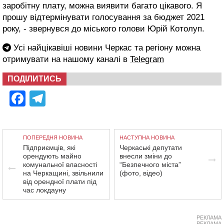
заробітну плату, можна виявити багато цікавого. Я
прошу відтермінувати голосування за бюджет 2021
року, - звернувся до міського голови Юрій Котолуп.
Усі найцікавіші новини Черкас та регіону можна
отримувати на нашому каналі в
Telegram
ПОДІЛИТИСЬ
Facebook
Telegram
ПОПЕРЕДНЯ НОВИНА
НАСТУПНА НОВИНА
Підприємців, які
Черкаські депутати
орендують майно
внесли зміни до
комунальної власності
“Безпечного міста”
на Черкащині, звільнили
(фото, відео)
від орендної плати під
час локдауну
РЕКЛАМА
РЕКЛАМА