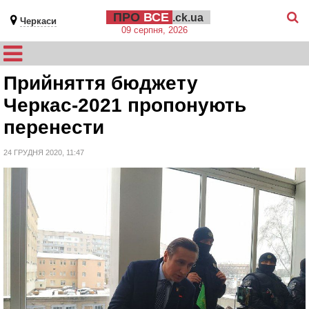
ПРО
ВСЕ
.ck.ua
Черкаси
09 серпня, 2026
Прийняття бюджету
Черкас-2021 пропонують
перенести
24 ГРУДНЯ 2020, 11:47