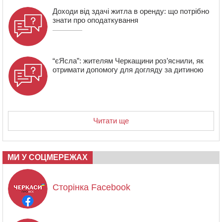
Доходи від здачі житла в оренду: що потрібно
знати про оподаткування
“єЯсла”: жителям Черкащини роз’яснили, як
отримати допомогу для догляду за дитиною
Читати ще
МИ У СОЦМЕРЕЖАХ
Сторінка Facebook