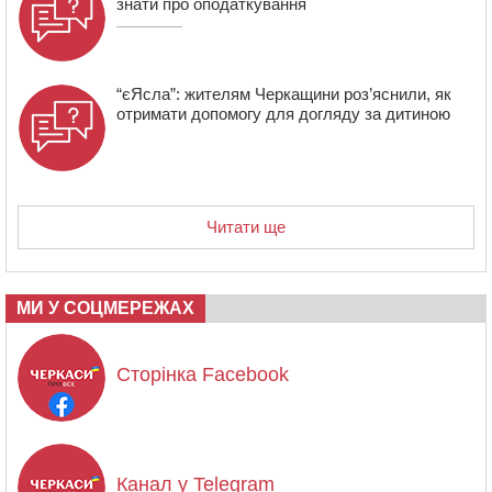
знати про оподаткування
“єЯсла”: жителям Черкащини роз’яснили, як
отримати допомогу для догляду за дитиною
Читати ще
МИ У СОЦМЕРЕЖАХ
Сторінка Facebook
Канал у Telegram