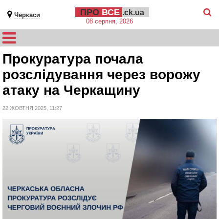
ПРО
ВСЕ
.ck.ua
Черкаси
08 серпня, 2026
Прокуратура почала
розслідування через ворожу
атаку на Черкащину
22 ЖОВТНЯ 2025, 11:27