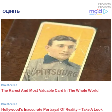
РЕКЛАМА
РЕКЛАМА