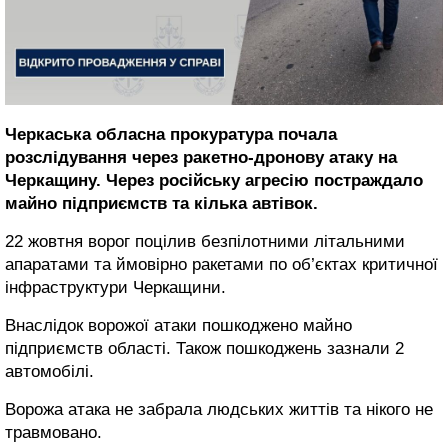
Черкаська обласна прокуратура почала
розслідування через ракетно-дронову атаку на
Черкащину. Через російську агресію постраждало
майно підприємств та кілька автівок.
22 жовтня ворог поцілив безпілотними літальними
апаратами та ймовірно ракетами по об’єктах критичної
інфраструктури Черкащини.
Внаслідок ворожої атаки пошкоджено майно
підприємств області. Також пошкоджень зазнали 2
автомобілі.
Ворожа атака не забрала людських життів та нікого не
травмовано.