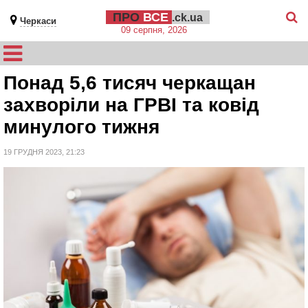
ПРО
ВСЕ
.ck.ua
Черкаси
09 серпня, 2026
Понад 5,6 тисяч черкащан
захворіли на ГРВІ та ковід
минулого тижня
19 ГРУДНЯ 2023, 21:23