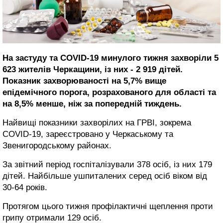
На застуду та COVID-19 минулого тижня захворіли 5
623 жителів Черкащини, із них - 2 919 дітей.
Показник захворюваності на 5,7% вище
епідемічного порога, розрахованого для області та
на 8,5% менше, ніж за попередній тиждень.
Найвищі показники захворілих на ГРВІ, зокрема
COVID-19, зареєстровано у Черкаському та
Звенигородському районах.
За звітний період госпіталізували 378 осіб, із них 179
дітей. Найбільше ушпиталених серед осіб віком від
30-64 років.
Протягом цього тижня профілактичні щеплення проти
грипу отримали 129 осіб.