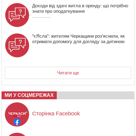
Доходи від здачі житла в оренду: що потрібно
знати про оподаткування
“єЯсла”: жителям Черкащини роз’яснили, як
отримати допомогу для догляду за дитиною
Читати ще
МИ У СОЦМЕРЕЖАХ
Сторінка Facebook