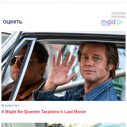
РЕКЛАМА
РЕКЛАМА